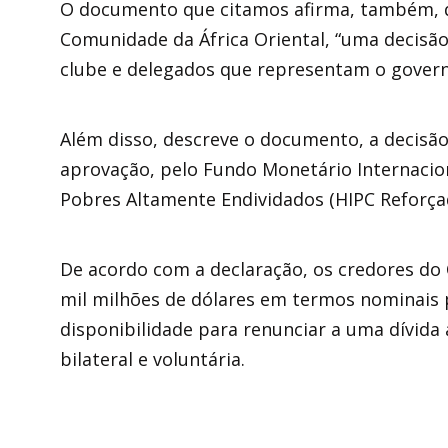
O documento que citamos afirma, também, q
Comunidade da África Oriental, “uma decisã
clube e delegados que representam o govern
Além disso, descreve o documento, a decisã
aprovação, pelo Fundo Monetário Internaciona
Pobres Altamente Endividados (HIPC Reforç
De acordo com a declaração, os credores do 
mil milhões de dólares em termos nominais 
disponibilidade para renunciar a uma dívida
bilateral e voluntária.