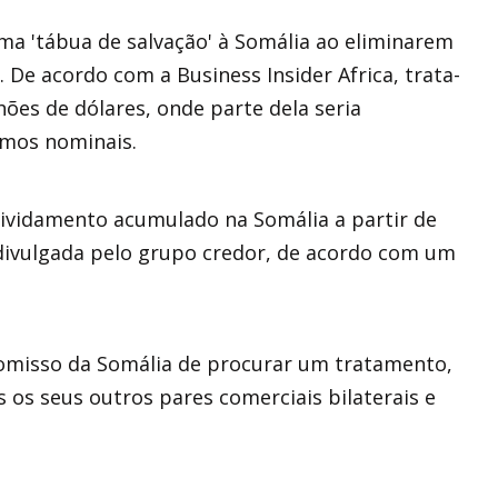
ma 'tábua de salvação' à Somália ao eliminarem
. De acordo com a Business Insider Africa, trata-
ões de dólares, onde parte dela seria
rmos nominais.
dividamento acumulado na Somália a partir de
divulgada pelo grupo credor, de acordo com um
omisso da Somália de procurar um tratamento,
 os seus outros pares comerciais bilaterais e