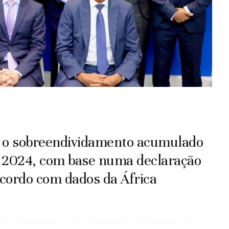
ar o sobreendividamento acumulado
de 2024, com base numa declaração
acordo com dados da África