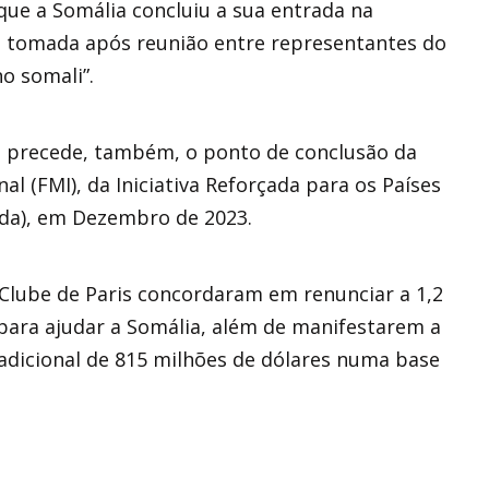
ue a Somália concluiu a sua entrada na
o tomada após reunião entre representantes do
o somali”.
o precede, também, o ponto de conclusão da
l (FMI), da Iniciativa Reforçada para os Países
ada), em Dezembro de 2023.
Clube de Paris concordaram em renunciar a 1,2
para ajudar a Somália, além de manifestarem a
 adicional de 815 milhões de dólares numa base