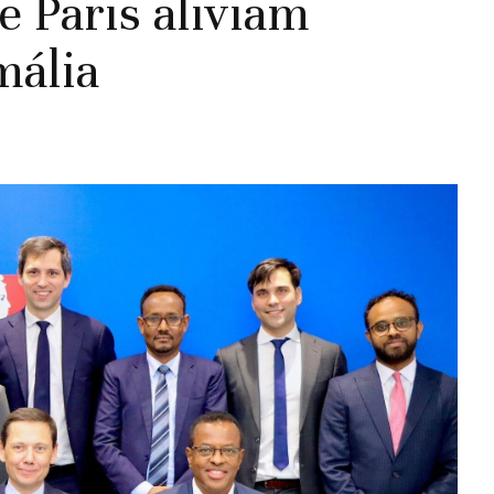
e Paris aliviam
mália