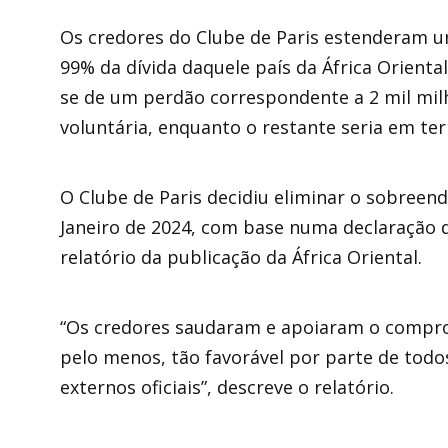
Os credores do Clube de Paris estenderam u
99% da dívida daquele país da África Oriental
se de um perdão correspondente a 2 mil milh
voluntária, enquanto o restante seria em te
O Clube de Paris decidiu eliminar o sobreen
Janeiro de 2024, com base numa declaração 
relatório da publicação da África Oriental.
“Os credores saudaram e apoiaram o compr
pelo menos, tão favorável por parte de todos
externos oficiais”, descreve o relatório.