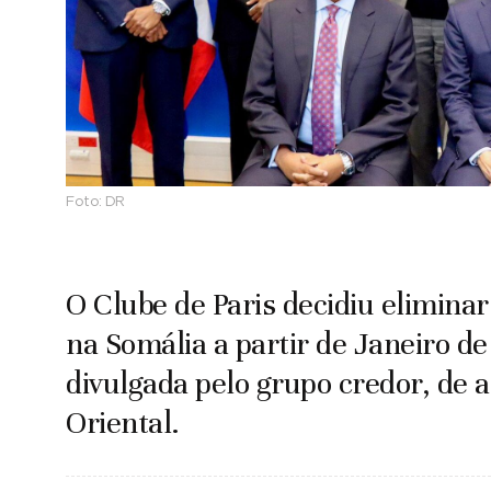
Foto:
DR
O Clube de Paris decidiu elimin
na Somália a partir de Janeiro 
divulgada pelo grupo credor, de 
Oriental.