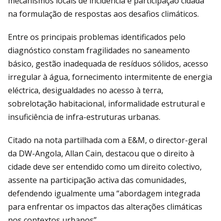
mecanismos locais de incidência e participação cidadã
na formulação de respostas aos desafios climáticos.
Entre os principais problemas identificados pelo
diagnóstico constam fragilidades no saneamento
básico, gestão inadequada de resíduos sólidos, acesso
irregular à água, fornecimento intermitente de energia
eléctrica, desigualdades no acesso à terra,
sobrelotação habitacional, informalidade estrutural e
insuficiência de infra-estruturas urbanas.
Citado na nota partilhada com a E&M, o director-geral
da DW-Angola, Allan Cain, destacou que o direito à
cidade deve ser entendido como um direito colectivo,
assente na participação activa das comunidades,
defendendo igualmente uma “abordagem integrada
para enfrentar os impactos das alterações climáticas
nos contextos urbanos”.