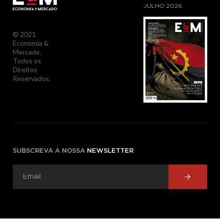
JULHO
2026
© 2021
Economia &
Mercado.
Todos os
Direitos
Reservados.
SUBSCREVA A NOSSA
NEWSLETTER