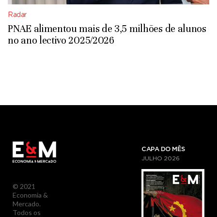
Radar
PNAE alimentou mais de 3,5 milhões de alunos
no ano lectivo 2025/2026
CAPA DO MÊS
JULHO
2026
© 2021
Economia &
Mercado.
Todos os