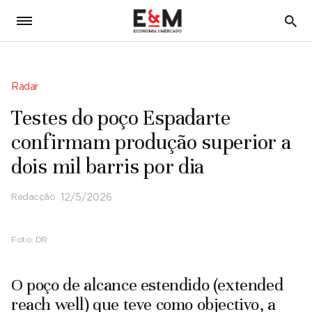
5
Radar
Testes do poço Espadarte
confirmam produção superior a
dois mil barris por dia
Redacção
12/5/2026
Foto:
DR
O poço de alcance estendido (extended
reach well) que teve como objectivo, a