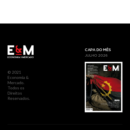
CAPA DO MÊS
JULHO
2026
© 2021
Economia &
Mercado.
Todos os
Direitos
Reservados.