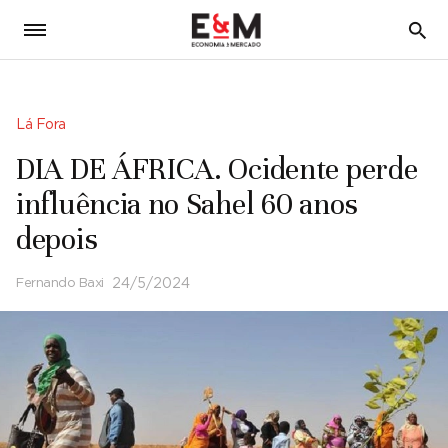
5
Lá Fora
DIA DE ÁFRICA. Ocidente perde
influência no Sahel 60 anos
depois
Fernando Baxi
24/5/2024