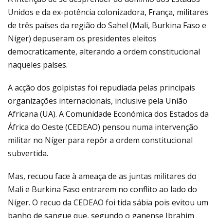
Unidos e da ex-potência colonizadora, França, militares
de três países da região do Sahel (Mali, Burkina Faso e
Níger) depuseram os presidentes eleitos
democraticamente, alterando a ordem constitucional
naqueles países.
A acção dos golpistas foi repudiada pelas principais
organizações internacionais, inclusive pela União
Africana (UA). A Comunidade Económica dos Estados da
África do Oeste (CEDEAO) pensou numa intervenção
militar no Níger para repôr a ordem constitucional
subvertida.
Mas, recuou face à ameaça de as juntas militares do
Mali e Burkina Faso entrarem no conflito ao lado do
Níger. O recuo da CEDEAO foi tida sábia pois evitou um
banho de sangue que, segundo o ganense Ibrahim