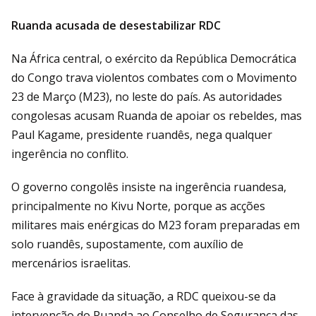
Ruanda acusada de desestabilizar RDC
Na África central, o exército da República Democrática
do Congo trava violentos combates com o Movimento
23 de Março (M23), no leste do país. As autoridades
congolesas acusam Ruanda de apoiar os rebeldes, mas
Paul Kagame, presidente ruandês, nega qualquer
ingerência no conflito.
O governo congolês insiste na ingerência ruandesa,
principalmente no Kivu Norte, porque as acções
militares mais enérgicas do M23 foram preparadas em
solo ruandês, supostamente, com auxílio de
mercenários israelitas.
Face à gravidade da situação, a RDC queixou-se da
intervenção do Ruanda ao Conselho de Segurança das