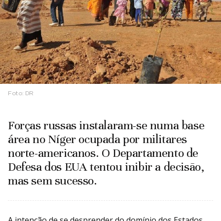
Foto:
DR
Forças russas instalaram-se numa base
área no Níger ocupada por militares
norte-americanos. O Departamento de
Defesa dos EUA tentou inibir a decisão,
mas sem sucesso.
A intenção de se desprender do domínio dos Estados