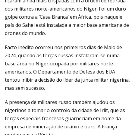
ficaram ainda mais crispadas com a ordem de retirada
dos militares norte-americanos do Níger. Foi um duro
golpe contra a ‘Casa Branca’ em África, pois naquele
país do Sahel está instalada a maior base americana de
drones do mundo.
Facto inédito ocorreu nos primeiros dias de Maio de
2024, quando as forças russas instalaram-se numa
base área no Níger ocupada por militares norte-
americanos. O Departamento de Defesa dos EUA
tentou inibir a decisão do líder da junta militar nigerina,
mas sem sucesso.
A presença de militares russo também ajudou os
nigerinos a tomar o controlo da cidade de Irlit, que as
forças especiais francesas guarneciam em nome da
empresa de mineração de urânio e ouro. A França
perdeu para a Rússia.