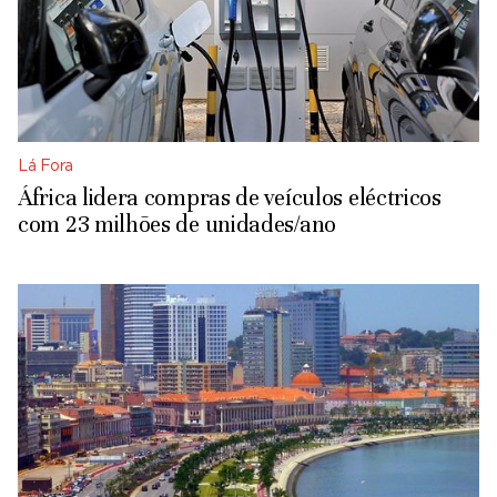
Lá Fora
África lidera compras de veículos eléctricos
com 23 milhões de unidades/ano