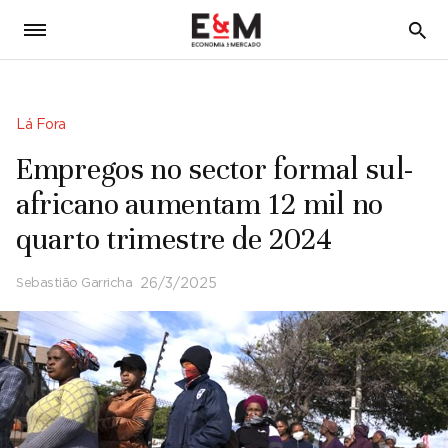
5
Lá Fora
Empregos no sector formal sul-
africano aumentam 12 mil no
quarto trimestre de 2024
Sebastião Garricha
26/3/2025