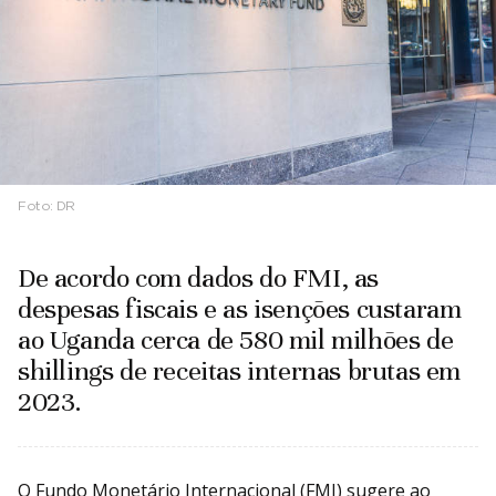
Foto:
DR
De acordo com dados do FMI, as
despesas fiscais e as isenções custaram
ao Uganda cerca de 580 mil milhões de
shillings de receitas internas brutas em
2023.
O Fundo Monetário Internacional (FMI) sugere ao