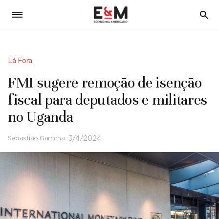
5
Lá Fora
FMI sugere remoção de isenção
fiscal para deputados e militares
no Uganda
Sebastião Garricha
3/4/2024