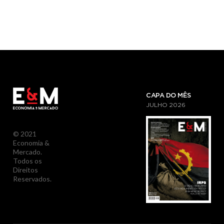
CAPA DO MÊS
JULHO
2026
© 2021
Economia &
Mercado.
Todos os
Direitos
Reservados.