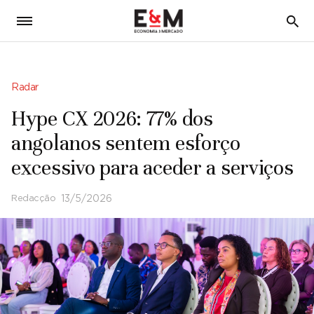
5
Radar
Hype CX 2026: 77% dos
angolanos sentem esforço
excessivo para aceder a serviços
Redacção
13/5/2026