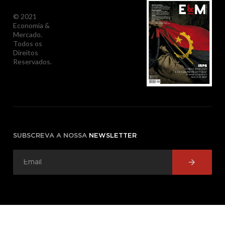
© 2021
Economia &
Mercado.
Todos os
Direitos
Reservados.
SUBSCREVA A NOSSA
NEWSLETTER