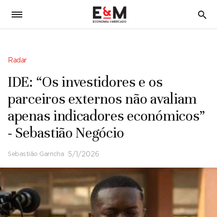
5
Radar
IDE: “Os investidores e os
parceiros externos não avaliam
apenas indicadores económicos”
- Sebastião Negócio
Sebastião Garricha
5/1/2026