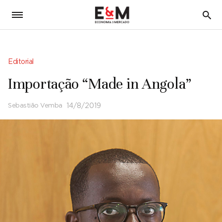
5
Editorial
Importação “Made in Angola”
Sebastião Vemba
14/8/2019