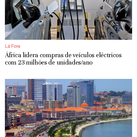
Lá Fora
África lidera compras de veículos eléctricos
com 23 milhões de unidades/ano