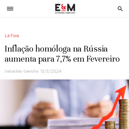
5
Lá Fora
Inflação homóloga na Rússia
aumenta para 7,7% em Fevereiro
Sebastião Garricha
15/3/2024