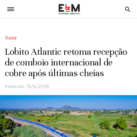
5
Radar
Lobito Atlantic retoma recepção
de comboio internacional de
cobre após últimas cheias
Redacção
15/6/2026