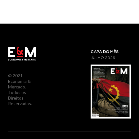
CAPA DO MÊS
JULHO
2026
© 2021
Economia &
Mercado.
Todos os
Direitos
Reservados.