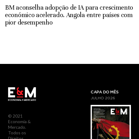
BM aconselha adopção de IA para crescimento
económico acelerado. Angola entre países com
pior desempenho
CAPA DO MÊS
JULHO
2026
© 2021
Economia &
Mercado.
Todos os
Direitos