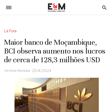
5
Lá Fora
Maior banco de Moçambique,
BCI observa aumento nos lucros
de cerca de 128,3 milhões USD
Victória Maviluka
25/4/2024