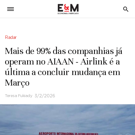
5
Radar
Mais de 99% das companhias já
operam no AIAAN - Airlink é a
última a concluir mudança em
Março
Teresa Fukiady
3/2/2026