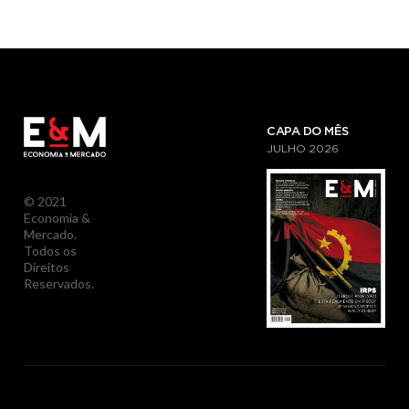
CAPA DO MÊS
JULHO
2026
© 2021
Economia &
Mercado.
Todos os
Direitos
Reservados.