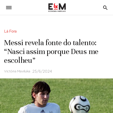
5
Lá Fora
Messi revela fonte do talento:
“Nasci assim porque Deus me
escolheu”
Victória Maviluka
25/6/2024