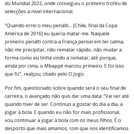
do Mundial 2022, onde conseguiu o primeiro troféu de
selecções a nível internacional.
“Quando errei o meu penálti… [Chile, final da Copa
América de 2016] eu queria matar-me. Naquele
primeiro penálti contra a França pensei em ter calma,
não me precipitar, não rematar rápido, não mudar a
forma como eu tinha vindo a rematar, até porque,
ainda por cima, o Mbappé marcou primeiro. E foi isso
que fiz”, realçou, citado pelo O Jogo.
Por fim, questionado sobre quando será o seu final de
carreira, o avançado não quis dar uma data: “Vai ser até
quando tiver de ser. Continuo a gostar do dia a dia, a
jogar à bola. E quando eu não for mais profissional,
vou continuar a jogar à bola com os meus filhos. É o
desporto que mais amamos, com que nos identificamos