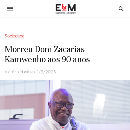
5
Sociedade
Morreu Dom Zacarias
Kamwenho aos 90 anos
Victória Maviluka
1/6/2026