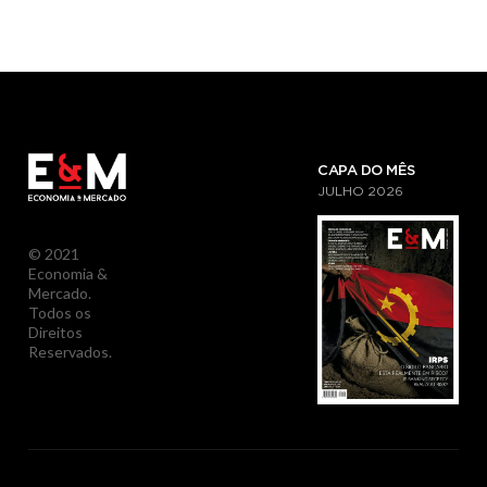
CAPA DO MÊS
JULHO
2026
© 2021
Economia &
Mercado.
Todos os
Direitos
Reservados.