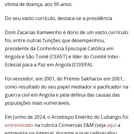
vítima de doença, aos 90 anos.
Do seu vasto currículo, destaca-se a presidência
Dom Zacarias Kamwenho é dono de um vasto currículo:
foi, entre outras funções que desempenhou,
presidente da Conferência Episcopal Católica em
Angola e São Tomé (CEAST) e líder do Comité Inter-
Eclesial para a Paz em Angola (COIEPA).
Foi vencedor, em 2001, do Prémio Sakharov em 2001,
como resultado do seu papel mediador e pacificador na
guerra civil em Angola e pela defesa das causas das
populações mais vulneráveis.
Em Junho de 2024, o Arcebispo Emérito do Lubango foi
entrevistado
na rubrica Conversas E&M (veja
aqui
a
entrevista na íntegra), durante a qual radiografou