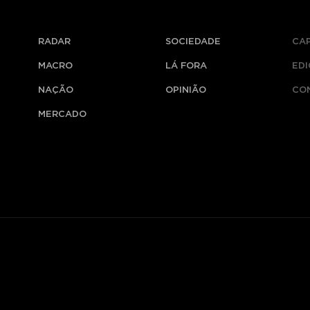
RADAR
SOCIEDADE
CA
MACRO
LÁ FORA
ED
NAÇÃO
OPINIÃO
CO
MERCADO