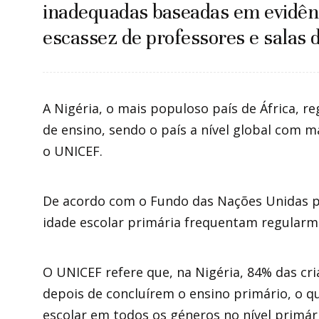
inadequadas baseadas em evidênc
escassez de professores e salas d
A Nigéria, o mais populoso país de África, re
de ensino, sendo o país a nível global com m
o UNICEF.
De acordo com o Fundo das Nações Unidas pa
idade escolar primária frequentam regularme
O UNICEF refere que, na Nigéria, 84% ​​das c
depois de concluírem o ensino primário, o 
escolar em todos os géneros no nível primár