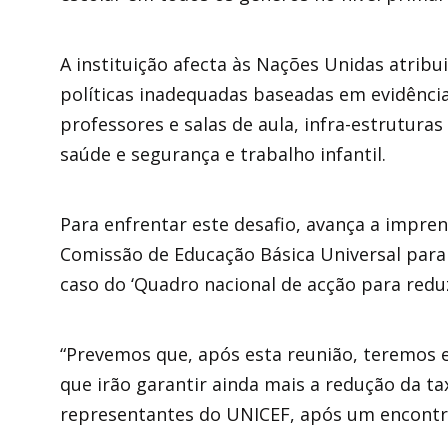
A instituição afecta às Nações Unidas atribu
políticas inadequadas baseadas em evidência
professores e salas de aula, infra-estrutura
saúde e segurança e trabalho infantil.
Para enfrentar este desafio, avança a impre
Comissão de Educação Básica Universal par
caso do ‘Quadro nacional de acção para reduz
“Prevemos que, após esta reunião, teremos es
que irão garantir ainda mais a redução da ta
representantes do UNICEF, após um encontro