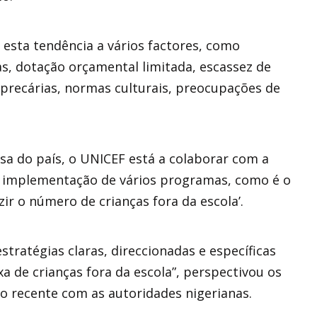
i esta tendência a vários factores, como
s, dotação orçamental limitada, escassez de
s precárias, normas culturais, preocupações de
nsa do país, o UNICEF está a colaborar com a
a implementação de vários programas, como é o
ir o número de crianças fora da escola’.
tratégias claras, direccionadas e específicas
xa de crianças fora da escola”, perspectivou os
 recente com as autoridades nigerianas.