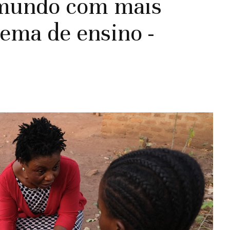
o mundo com mais
tema de ensino -