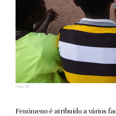
Foto:
DR
Fenómeno é atribuído a vários fac