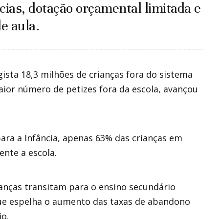
ias, dotação orçamental limitada e
e aula.
gista 18,3 milhões de crianças fora do sistema
aior número de petizes fora da escola, avançou
ra a Infância, apenas 63% das crianças em
nte a escola.
rianças transitam para o ensino secundário
que espelha o aumento das taxas de abandono
io.