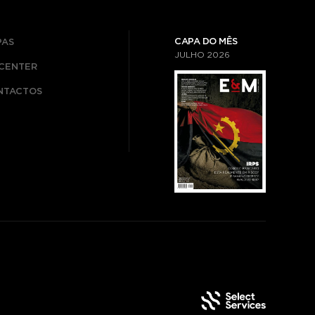
CAPA DO MÊS
PAS
JULHO
2026
ICENTER
NTACTOS