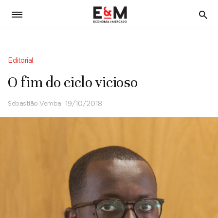
5
Editorial
O fim do ciclo vicioso
Sebastião Vemba
19/10/2018