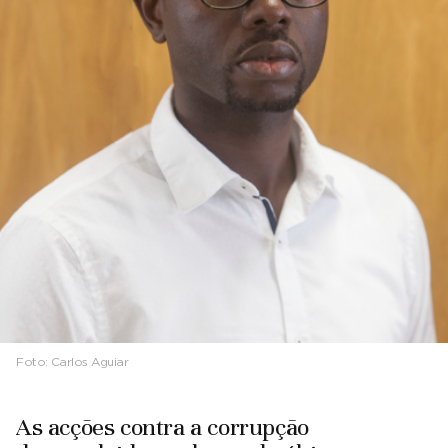
Foto:
Carlos Aguiar
As acções contra a corrupção