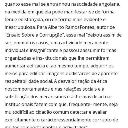
quanto esse mal se entranhou nasociedade angolana,
na medida em que ela pode manifestar-se de forma
ténue edisfarçada, ou de forma mais evidente e
inescrupulosa. Para Alberto RamosFontes, autor de
“Ensaio Sobre a Corrupção”, esse mal “deixou assim de
ser, emmuitos casos, uma actividade meramente
individual e insignificante e passou aassumir formas
organizadas e ins- titucionais que lhe permitiram
aumentar aeficácia e, ao mesmo tempo, adquirir os
meios para edificar imagens oudisfarces de aparente
respeitabilidade social. A desvalorização da ética
noscomportamentos e nas relações sociais e a
sofisticação dos mecanismos e asformas de actuar
institucionais fazem com que, frequente- mente, seja
muitodifícil ao cidadão comum detectar e avaliar
explicitamente o carácteressencialmente corrupto de
muitos comportamentos e actividades”.