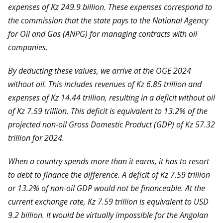
expenses of Kz 249.9 billion. These expenses correspond to
the commission that the state pays to the National Agency
for Oil and Gas (ANPG) for managing contracts with oil
companies.
By deducting these values, we arrive at the OGE 2024
without oil. This includes revenues of Kz 6.85 trillion and
expenses of Kz 14.44 trillion, resulting in a deficit without oil
of Kz 7.59 trillion. This deficit is equivalent to 13.2% of the
projected non-oil Gross Domestic Product (GDP) of Kz 57.32
trillion for 2024.
When a country spends more than it earns, it has to resort
to debt to finance the difference. A deficit of Kz 7.59 trillion
or 13.2% of non-oil GDP would not be financeable. At the
current exchange rate, Kz 7.59 trillion is equivalent to USD
9.2 billion. It would be virtually impossible for the Angolan