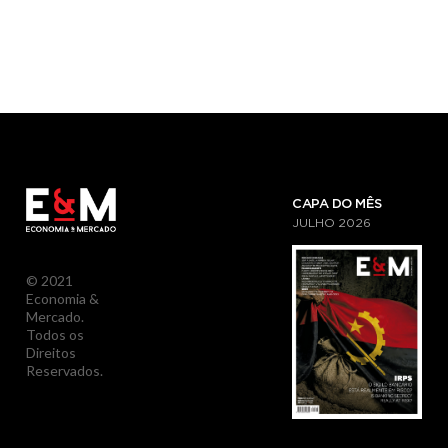
CAPA DO MÊS
JULHO
2026
© 2021
Economia &
Mercado.
Todos os
Direitos
Reservados.