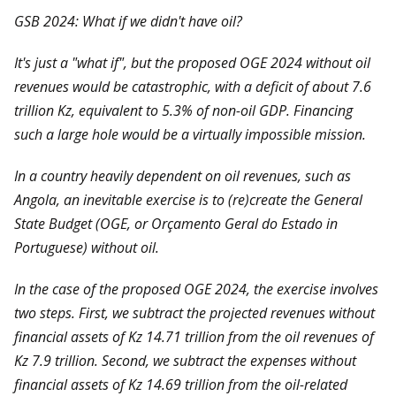
GSB 2024: What if we didn't have oil?
It's just a "what if", but the proposed OGE 2024 without oil
revenues would be catastrophic, with a deficit of about 7.6
trillion Kz, equivalent to 5.3% of non-oil GDP. Financing
such a large hole would be a virtually impossible mission.
In a country heavily dependent on oil revenues, such as
Angola, an inevitable exercise is to (re)create the General
State Budget (OGE, or Orçamento Geral do Estado in
Portuguese) without oil.
In the case of the proposed OGE 2024, the exercise involves
two steps. First, we subtract the projected revenues without
financial assets of Kz 14.71 trillion from the oil revenues of
Kz 7.9 trillion. Second, we subtract the expenses without
financial assets of Kz 14.69 trillion from the oil-related