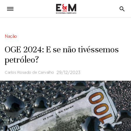
5
Nação
OGE 2024: E se não tivéssemos
petróleo?
Carlos Rosado de Carvalho
29/12/2023