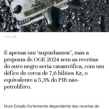
Foto:
DR
É apenas um ‘suponhamos’, mas a
proposta de OGE 2024 sem as receitas
do ouro negro seria catastrófica, com um
défice de cerca de 7,6 biliões Kz, o
equivalente a 5,3% do PIB não-
petrolífero.
Num Estado fortemente dependente das receitas do