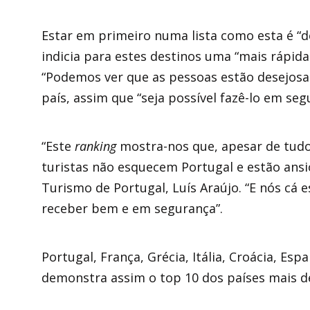
Estar em primeiro numa lista como esta é “d
indicia para estes destinos uma “mais rápid
“Podemos ver que as pessoas estão desejosas
país, assim que “seja possível fazê-lo em se
“Este
ranking
mostra-nos que, apesar de tudo
turistas não esquecem Portugal e estão ansi
Turismo de Portugal, Luís Araújo. “E nós cá 
receber bem e em segurança”.
Portugal, França, Grécia, Itália, Croácia, Esp
demonstra assim o top 10 dos países mais d