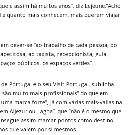
que é assim há muitos anos”, diz Lejeune.“Acho
l e quanto mais conhecem, mais querem viajar
bem dever-se “ao trabalho de cada pessoa, do
apetitosa, ao taxista, recepcionista, guia,
paços públicos, os espaços verdes”.
e Portugal e o seu Visit Portugal, sublinha
a são muito mais profissionais” do que em
 uma marca forte”, já com várias mais-valias na
s em Aljezur ou Lagoa”, que “não é o mesmo que
consegue assim marcar pontos como destino
inos que valem por si mesmos.