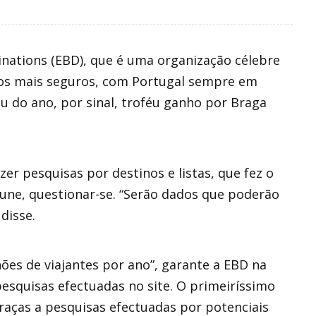
tinations (EBD), que é uma organização célebre
 os mais seguros, com Portugal sempre em
u do ano, por sinal, troféu ganho por Braga
zer pesquisas por destinos e listas, que fez o
une, questionar-se. “Serão dados que poderão
disse.
hões de viajantes por ano”, garante a EBD na
 pesquisas efectuadas no site. O primeiríssimo
graças a pesquisas efectuadas por potenciais