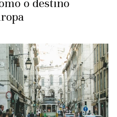
como o destino
uropa