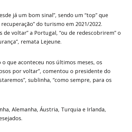
esde já um bom sinal”, sendo um “top” que
a recuperação” do turismo em 2021/2022.
 de voltar” a Portugal, “ou de redescobrirem” o
gurança”, remata Lejeune.
 o que aconteceu nos últimos meses, os
osos por voltar”, comentou o presidente do
estaremos”, sublinha, “como sempre, para os
anha, Alemanha, Áustria, Turquia e Irlanda,
esejados.