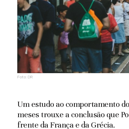
Foto:
DR
Um estudo ao comportamento dos 
meses trouxe a conclusão que Por
frente da França e da Grécia.