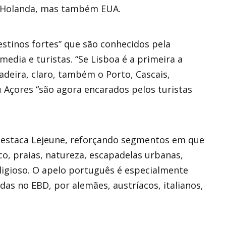
, Holanda, mas também EUA.
stinos fortes” que são conhecidos pela
 media e turistas. “Se Lisboa é a primeira a
Madeira, claro, também o Porto, Cascais,
u Açores “são agora encarados pelos turistas
 destaca Lejeune, reforçando segmentos em que
co, praias, natureza, escapadelas urbanas,
eligioso. O apelo português é especialmente
das no EBD, por alemães, austríacos, italianos,