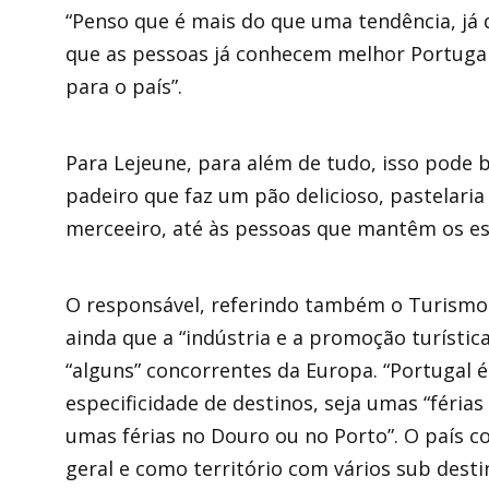
“Penso que é mais do que uma tendência, já 
que as pessoas já conhecem melhor Portuga
para o país”.
Para Lejeune, para além de tudo, isso pode 
padeiro que faz um pão delicioso, pastelaria 
merceeiro, até às pessoas que mantêm os es
O responsável, referindo também o Turismo d
ainda que a “indústria e a promoção turístic
“alguns” concorrentes da Europa. “Portugal é
especificidade de destinos, seja umas “féria
umas férias no Douro ou no Porto”. O país 
geral e como território com vários sub dest