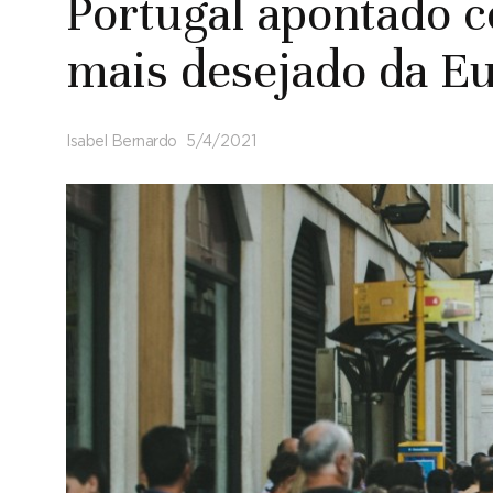
Portugal apontado 
mais desejado da E
Isabel Bernardo
5/4/2021