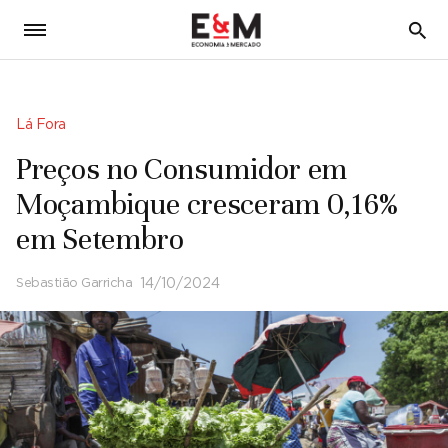
5
Lá Fora
Preços no Consumidor em
Moçambique cresceram 0,16%
em Setembro
Sebastião Garricha
14/10/2024