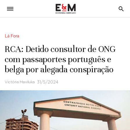
5
Lá Fora
RCA: Detido consultor de ONG
com passaportes português e
belga por alegada conspiração
Victória Maviluka
31/5/2024