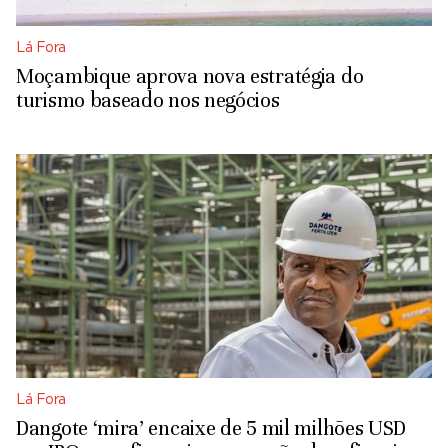
Lá Fora
Moçambique aprova nova estratégia do
turismo baseado nos negócios
Lá Fora
Dangote ‘mira’ encaixe de 5 mil milhões USD