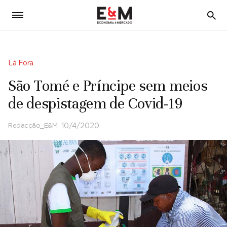
5
Lá Fora
São Tomé e Príncipe sem meios
de despistagem de Covid-19
Redacção_E&M
10/4/2020