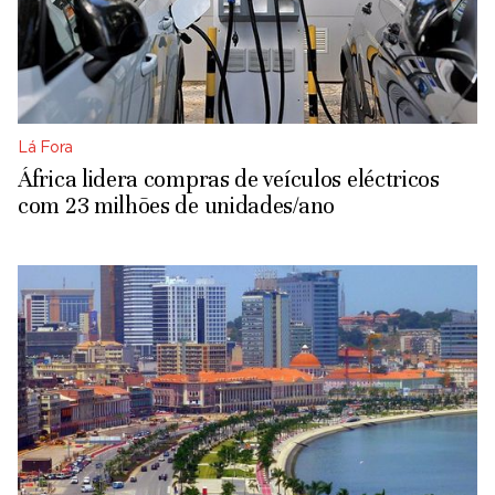
Lá Fora
África lidera compras de veículos eléctricos
com 23 milhões de unidades/ano