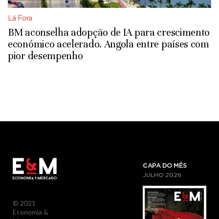
Lá Fora
BM aconselha adopção de IA para crescimento
económico acelerado. Angola entre países com
pior desempenho
CAPA DO MÊS
JULHO
2026
© 2021
Economia &