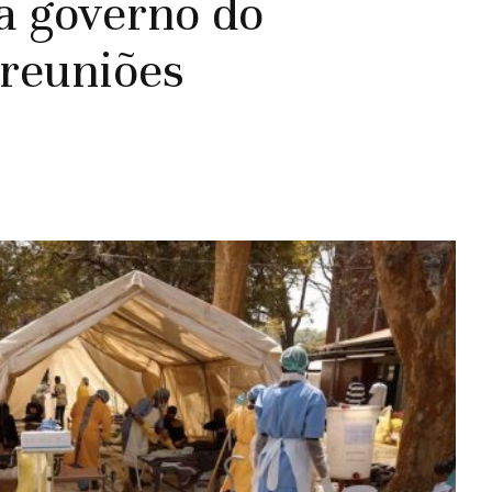
ça governo do
 reuniões