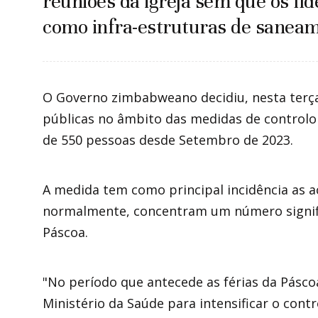
reuniões da igreja sem que os líd
como infra-estruturas de sanea
O Governo zimbabweano decidiu, nesta terça-f
públicas no âmbito das medidas de controlo 
de 550 pessoas desde Setembro de 2023.
A medida tem como principal incidência as ac
normalmente, concentram um número signifi
Páscoa.
"No período que antecede as férias da Pásco
Ministério da Saúde para intensificar o cont