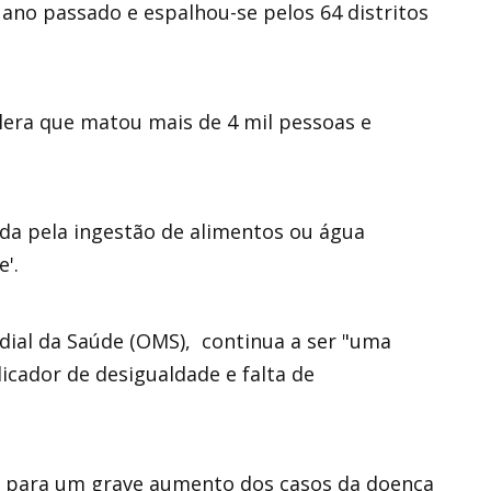
o ano passado e espalhou-se pelos 64 distritos
era que matou mais de 4 mil pessoas e
da pela ingestão de alimentos ou água
'.
ial da Saúde (OMS), continua a ser "uma
icador de desigualdade e falta de
u para um grave aumento dos casos da doença