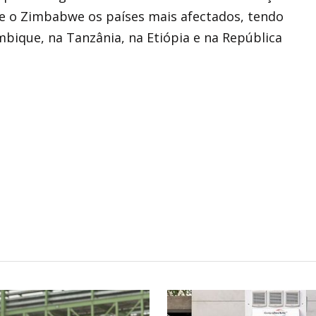
a e o Zimbabwe os países mais afectados, tendo
ique, na Tanzânia, na Etiópia e na República