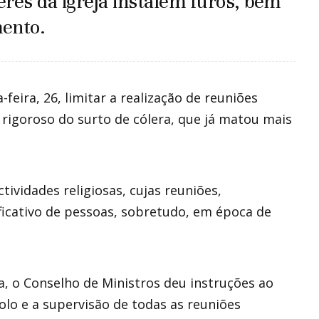
eres da igreja instalem furos, bem
mento.
eira, 26, limitar a realização de reuniões
rigoroso do surto de cólera, que já matou mais
tividades religiosas, cujas reuniões,
cativo de pessoas, sobretudo, em época de
a, o Conselho de Ministros deu instruções ao
rolo e a supervisão de todas as reuniões