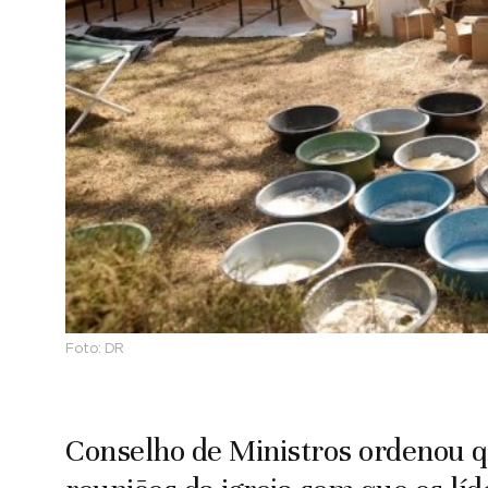
Foto:
DR
Conselho de Ministros ordenou qu