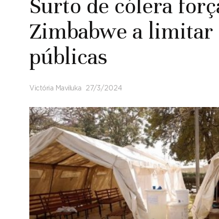
Surto de cólera for
Zimbabwe a limitar
públicas
Victória Maviluka
27/3/2024