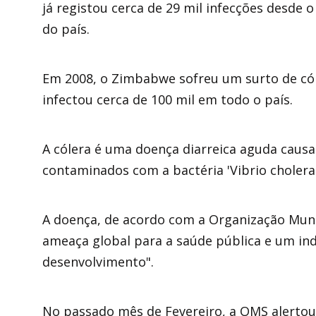
já registou cerca de 29 mil infecções desde 
do país.
Em 2008, o Zimbabwe sofreu um surto de cól
infectou cerca de 100 mil em todo o país.
A cólera é uma doença diarreica aguda causa
contaminados com a bactéria 'Vibrio cholerae
A doença, de acordo com a Organização Mund
ameaça global para a saúde pública e um ind
desenvolvimento".
No passado mês de Fevereiro, a OMS alerto