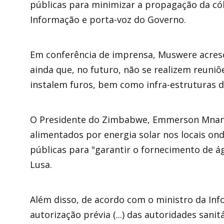
públicas para minimizar a propagação da cól
Informação e porta-voz do Governo.
Em conferência de imprensa, Muswere acres
ainda que, no futuro, não se realizem reuniõe
instalem furos, bem como infra-estruturas 
O Presidente do Zimbabwe, Emmerson Mnang
alimentados por energia solar nos locais on
públicas para "garantir o fornecimento de á
Lusa.
Além disso, de acordo com o ministro da In
autorização prévia (...) das autoridades sani