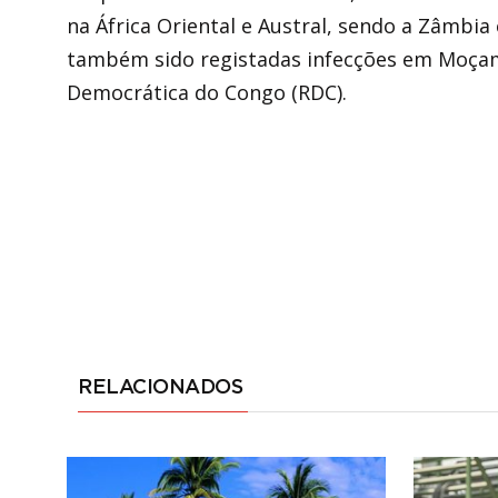
na África Oriental e Austral, sendo a Zâmbi
também sido registadas infecções em Moçamb
Democrática do Congo (RDC).
RELACIONADOS