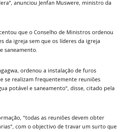
era", anunciou Jenfan Muswere, ministro da
centou que o Conselho de Ministros ordenou
s da igreja sem que os líderes da igreja
de saneamento.
agwa, ordenou a instalação de furos
de se realizam frequentemente reuniões
gua potável e saneamento", disse, citado pela
formação, "todas as reuniões devem obter
tárias", com o objectivo de travar um surto que