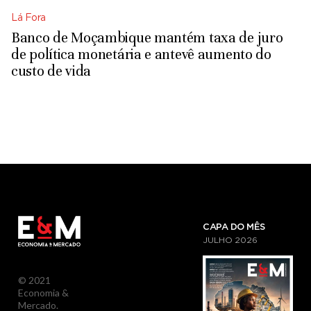
Lá Fora
Banco de Moçambique mantém taxa de juro
de política monetária e antevê aumento do
custo de vida
CAPA DO MÊS
JULHO
2026
© 2021
Economia &
Mercado.