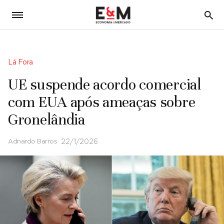
5
Lá Fora
UE suspende acordo comercial
com EUA após ameaças sobre
Gronelândia
Adnardo Barros
22/1/2026