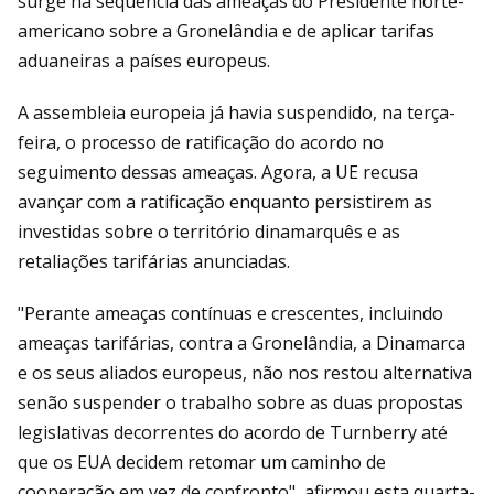
surge na sequência das ameaças do Presidente norte-
americano sobre a Gronelândia e de aplicar tarifas
aduaneiras a países europeus.
A assembleia europeia já havia suspendido, na terça-
feira, o processo de ratificação do acordo no
seguimento dessas ameaças. Agora, a UE recusa
avançar com a ratificação enquanto persistirem as
investidas sobre o território dinamarquês e as
retaliações tarifárias anunciadas.
"Perante ameaças contínuas e crescentes, incluindo
ameaças tarifárias, contra a Gronelândia, a Dinamarca
e os seus aliados europeus, não nos restou alternativa
senão suspender o trabalho sobre as duas propostas
legislativas decorrentes do acordo de Turnberry até
que os EUA decidem retomar um caminho de
cooperação em vez de confronto", afirmou esta quarta-