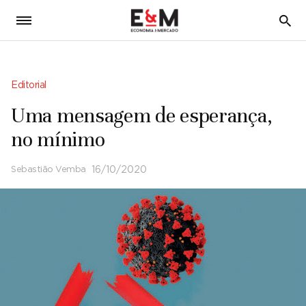
5
Editorial
Uma mensagem de esperança,
no mínimo
Sebastião Vemba
16/10/2020