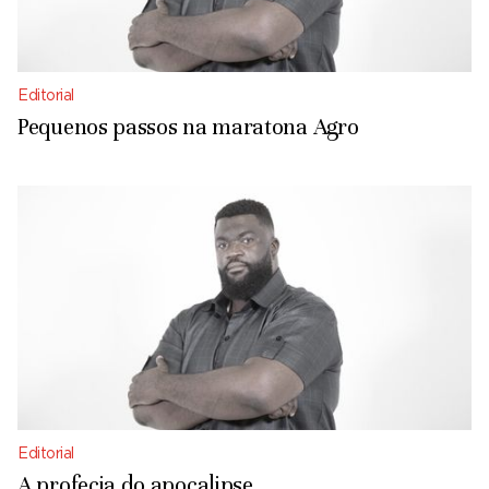
Editorial
Pequenos passos na maratona Agro
Editorial
A profecia do apocalipse