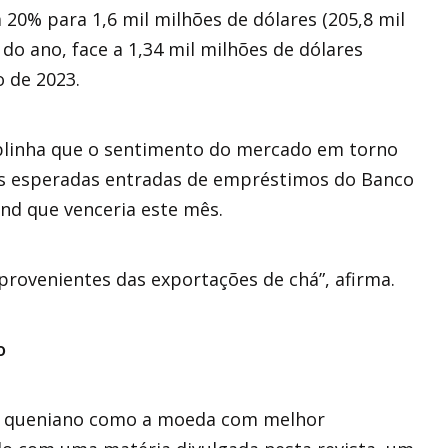
0% para 1,6 mil milhões de dólares (205,8 mil
do ano, face a 1,34 mil milhões de dólares
 de 2023.
sublinha que o sentimento do mercado em torno
às esperadas entradas de empréstimos do Banco
nd que venceria este mês.
rovenientes das exportações de chá”, afirma.
o
lim queniano como a moeda com melhor