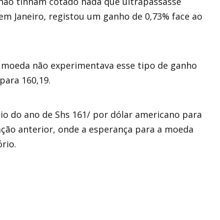
 não tinham cotado nada que ultrapassasse
 em Janeiro, registou um ganho de 0,73% face ao
 moeda não experimentava esse tipo de ganho
para 160,19.
io do ano de Shs 161/ por dólar americano para
ação anterior, onde a esperança para a moeda
rio.