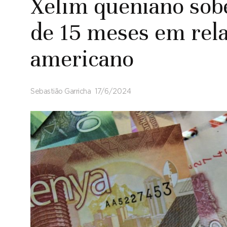
Xelim queniano so
de 15 meses em rela
americano
Sebastião Garricha
17/6/2024