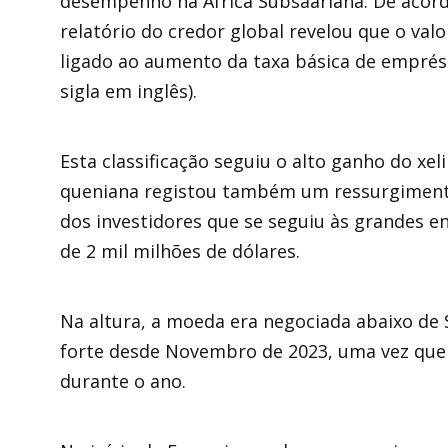
desempenho na África Subsaariana. De acord
relatório do credor global revelou que o val
ligado ao aumento da taxa básica de emprés
sigla em inglês).
Esta classificação seguiu o alto ganho do xe
queniana registou também um ressurgimento 
dos investidores que se seguiu às grandes e
de 2 mil milhões de dólares.
Na altura, a moeda era negociada abaixo de
forte desde Novembro de 2023, uma vez que 
durante o ano.