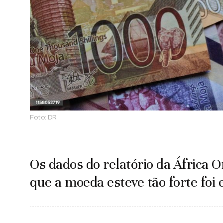
Foto:
DR
Os dados do relatório da África O
que a moeda esteve tão forte foi