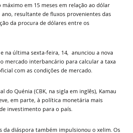
o máximo em 15 meses em relação ao dólar
 ano, resultante de fluxos provenientes das
ção da procura de dólares entre os
e na última sexta-feira, 14, anunciou a nova
 no mercado interbancário para calcular a taxa
oficial com as condições de mercado.
l do Quénia (CBK, na sigla em inglês), Kamau
eve, em parte, à política monetária mais
 de investimento para o país.
s da diáspora também impulsionou o xelim. Os