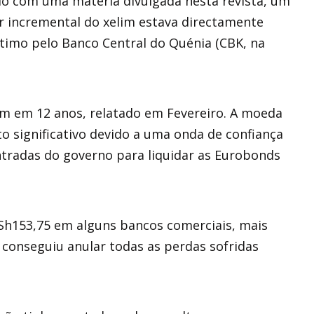
o com uma matéria divulgada nesta revista, um
or incremental do xelim estava directamente
timo pelo Banco Central do Quénia (CBK, na
lim em 12 anos, relatado em Fevereiro. A moeda
significativo devido a uma onda de confiança
ntradas do governo para liquidar as Eurobonds
 Sh153,75 em alguns bancos comerciais, mais
conseguiu anular todas as perdas sofridas