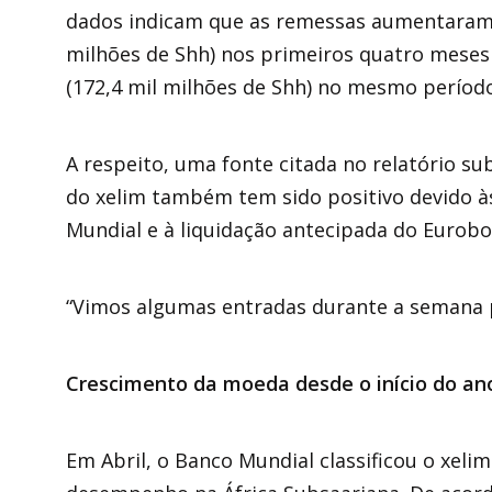
dados indicam que as remessas aumentaram 2
milhões de Shh) nos primeiros quatro meses 
(172,4 mil milhões de Shh) no mesmo período
A respeito, uma fonte citada no relatório 
do xelim também tem sido positivo devido 
Mundial e à liquidação antecipada do Eurobo
“Vimos algumas entradas durante a semana p
Crescimento da moeda desde o início do an
Em Abril, o Banco Mundial classificou o xe