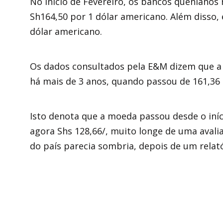
No início de Fevereiro, os bancos quenianos
Sh164,50 por 1 dólar americano. Além disso,
dólar americano.
Os dados consultados pela E&M dizem que a
há mais de 3 anos, quando passou de 161,36 
Isto denota que a moeda passou desde o iníc
agora Shs 128,66/, muito longe de uma avali
do país parecia sombria, depois de um relató