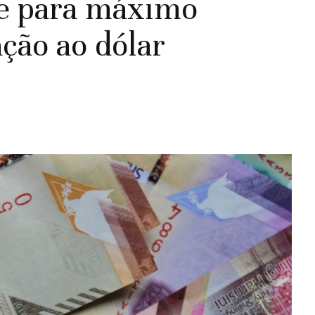
be para máximo
ção ao dólar