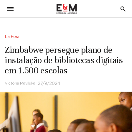
5
Lá Fora
Zimbabwe persegue plano de
instalação de bibliotecas digitais
em 1.500 escolas
Victória Maviluka
27/9/2024