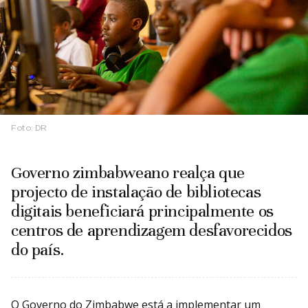
Foto:
DR
Governo zimbabweano realça que
projecto de instalação de bibliotecas
digitais beneficiará principalmente os
centros de aprendizagem desfavorecidos
do país.
O Governo do Zimbabwe está a implementar um