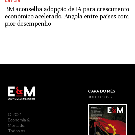
Lá Fora
BM aconselha adopção de IA para crescimento
económico acelerado. Angola entre países com
pior desempenho
CAPA DO MÊS
JULHO
2026
© 2021
Economia &
Mercado.
Todos os