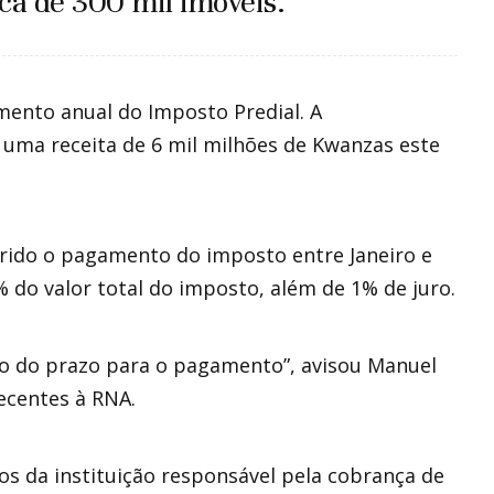
ca de 300 mil imóveis.
mento anual do Imposto Predial. A
 uma receita de 6 mil milhões de Kwanzas este
rido o pagamento do imposto entre Janeiro e
do valor total do imposto, além de 1% de juro.
o do prazo para o pagamento”, avisou Manuel
ecentes à RNA.
os da instituição responsável pela cobrança de