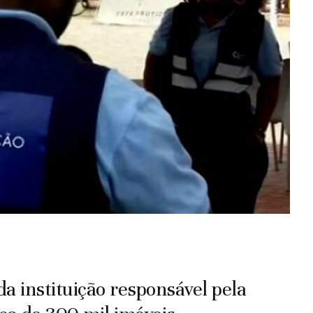
da instituição responsável pela