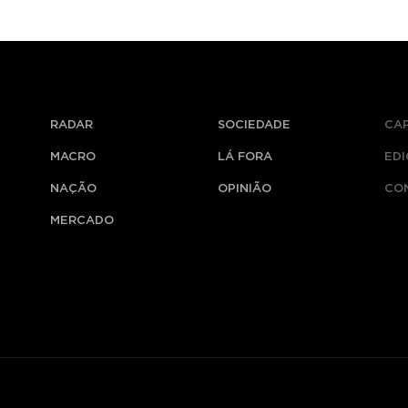
RADAR
SOCIEDADE
CA
MACRO
LÁ FORA
ED
NAÇÃO
OPINIÃO
CO
MERCADO