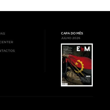
CAPA DO MÊS
PAS
JULHO
2026
ICENTER
NTACTOS