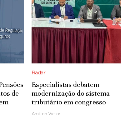
Radar
 Pensões
Especialistas debatem
tos de
modernização do sistema
 em
tributário em congresso
Amilton Victor