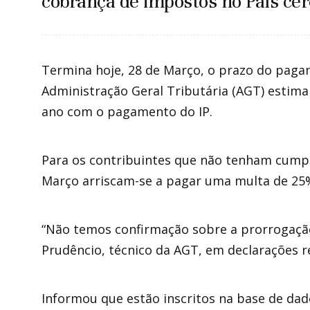
cobrança de impostos no País cer
Termina hoje, 28 de Março, o prazo do paga
Administração Geral Tributária (AGT) estima
ano com o pagamento do IP.
Para os contribuintes que não tenham cump
Março arriscam-se a pagar uma multa de 25% 
“Não temos confirmação sobre a prorrogaçã
Prudêncio, técnico da AGT, em declarações r
Informou que estão inscritos na base de dad