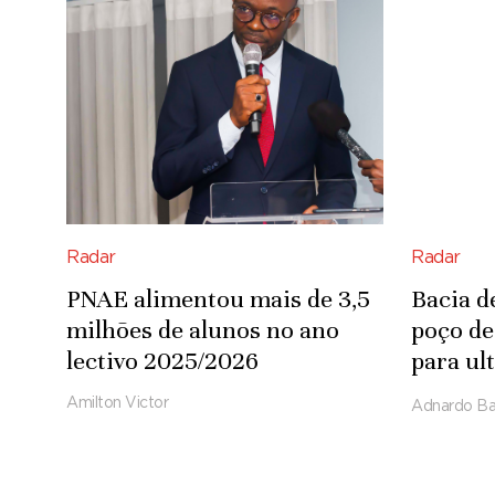
Radar
Radar
PNAE alimentou mais de 3,5
Bacia d
milhões de alunos no ano
poço de
lectivo 2025/2026
para ul
de pés 
Amilton Victor
Adnardo Ba