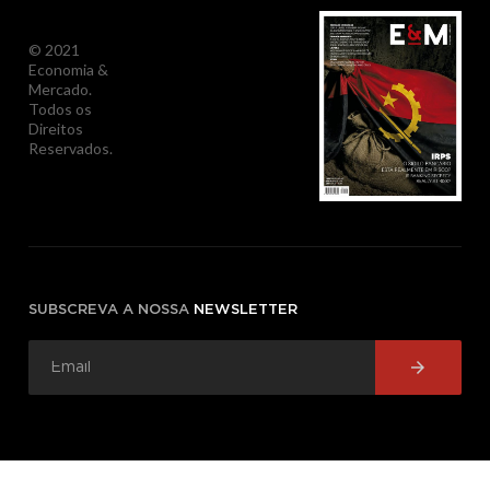
© 2021
Economia &
Mercado.
Todos os
Direitos
Reservados.
SUBSCREVA A NOSSA
NEWSLETTER