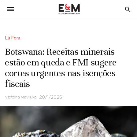
5
Lá Fora
Botswana: Receitas minerais
estão em queda e FMI sugere
cortes urgentes nas isenções
fiscais
Victória Maviluka
20/1/2026