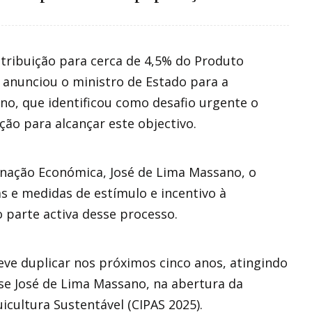
ntribuição para cerca de 4,5% do Produto
, anunciou o ministro de Estado para a
o, que identificou como desafio urgente o
ão para alcançar este objectivo.
nação Económica, José de Lima Massano, o
 e medidas de estímulo e incentivo à
 parte activa desse processo.
eve duplicar nos próximos cinco anos, atingindo
sse José de Lima Massano, na abertura da
icultura Sustentável (CIPAS 2025).