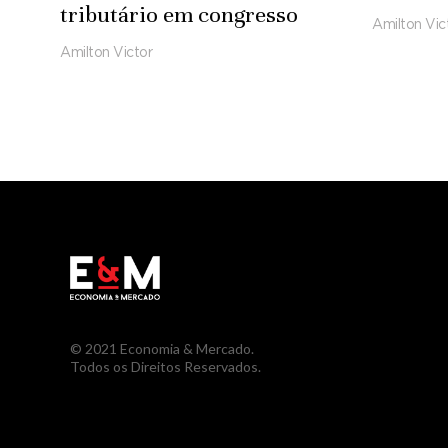
tributário em congresso
Amilton Vic
Amilton Victor
© 2021 Economia & Mercado.
Todos os Direitos Reservados.