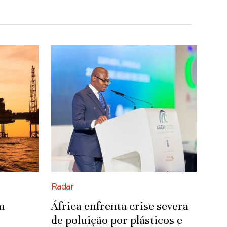
Radar
m
África enfrenta crise severa
de poluição por plásticos e