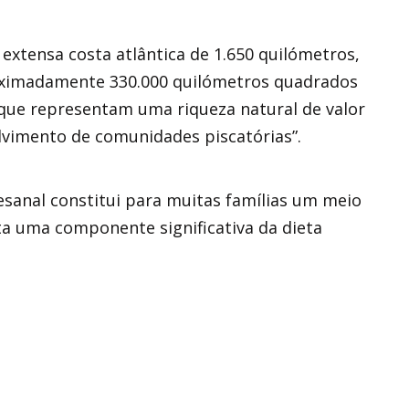
extensa costa atlântica de 1.650 quilómetros,
oximadamente 330.000 quilómetros quadrados
 “que representam uma riqueza natural de valor
lvimento de comunidades piscatórias”.
esanal constitui para muitas famílias um meio
nta uma componente significativa da dieta