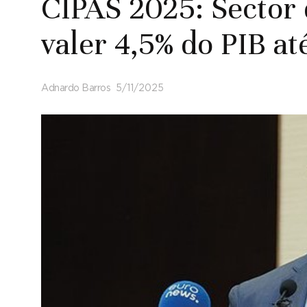
CIPAS 2025: Sector 
valer 4,5% do PIB a
Adnardo Barros
5/11/2025