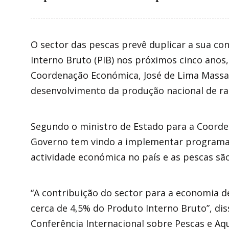
O sector das pescas prevê duplicar a sua co
Interno Bruto (PIB) nos próximos cinco anos
Coordenação Económica, José de Lima Massan
desenvolvimento da produção nacional de raç
Segundo o ministro de Estado para a Coorde
Governo tem vindo a implementar programas
actividade económica no país e as pescas são
“A contribuição do sector para a economia d
cerca de 4,5% do Produto Interno Bruto”, di
Conferência Internacional sobre Pescas e Aqu