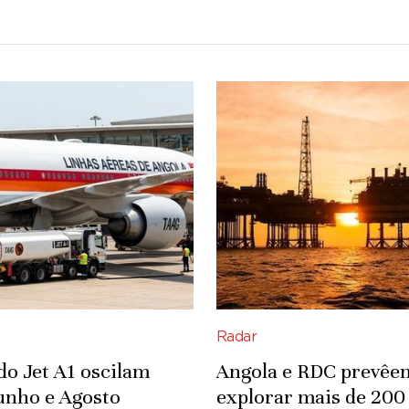
Radar
do Jet A1 oscilam
Angola e RDC prevêe
unho e Agosto
explorar mais de 200