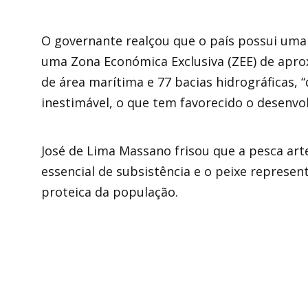
O governante realçou que o país possui uma 
uma Zona Económica Exclusiva (ZEE) de apr
de área marítima e 77 bacias hidrográficas,
inestimável, o que tem favorecido o desenvo
José de Lima Massano frisou que a pesca art
essencial de subsistência e o peixe represe
proteica da população.