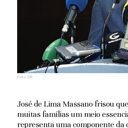
Foto:
DR
José de Lima Massano frisou que 
muitas famílias um meio essencia
representa uma componente da di