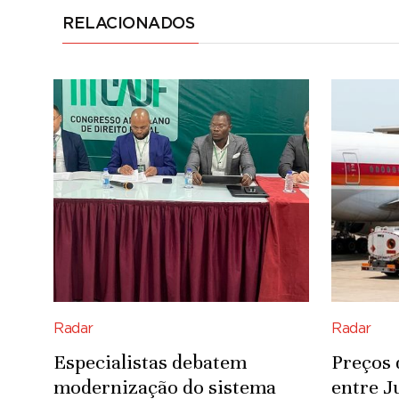
RELACIONADOS
Radar
Radar
Especialistas debatem
Preços 
modernização do sistema
entre J