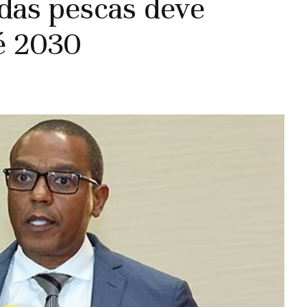
das pescas deve
té 2030