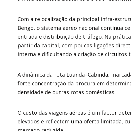
Com a relocalização da principal infra-estrut
Bengo, o sistema aéreo nacional continua c
entrada e distribuição de tráfego. Na prátic
partir da capital, com poucas ligações direc
interna e dificultando a criação de circuitos 
A dinâmica da rota Luanda–Cabinda, marcada 
forte concentração da procura em determin
densidade de outras rotas domésticas.
O custo das viagens aéreas é um factor det
elevados e reflectem uma oferta limitada, cu
mercado reduzida.