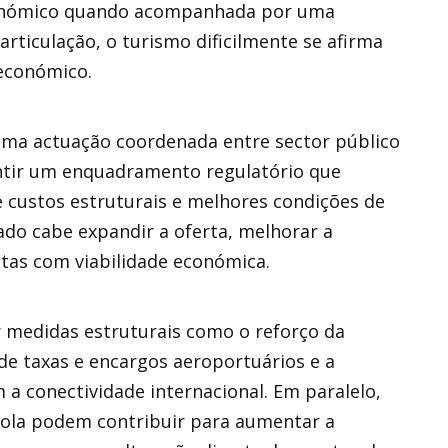
 económico quando acompanhada por uma
 articulação, o turismo dificilmente se afirma
económico.
uma actuação coordenada entre sector público
ntir um enquadramento regulatório que
e custos estruturais e melhores condições de
do cabe expandir a oferta, melhorar a
otas com viabilidade económica.
r medidas estruturais como o reforço da
de taxas e encargos aeroportuários e a
a conectividade internacional. Em paralelo,
ola podem contribuir para aumentar a