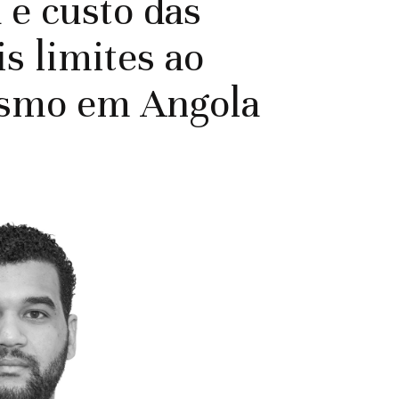
 e custo das
is limites ao
ismo em Angola