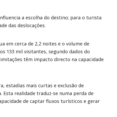
influencia a escolha do destino; para o turista
dade das deslocações.
a em cerca de 2,2 noites e o volume de
 os 133 mil visitantes, segundo dados do
as limitações têm impacto directo na capacidade
a, estadias mais curtas e exclusão de
 Esta realidade traduz-se numa perda de
acidade de captar fluxos turísticos e gerar