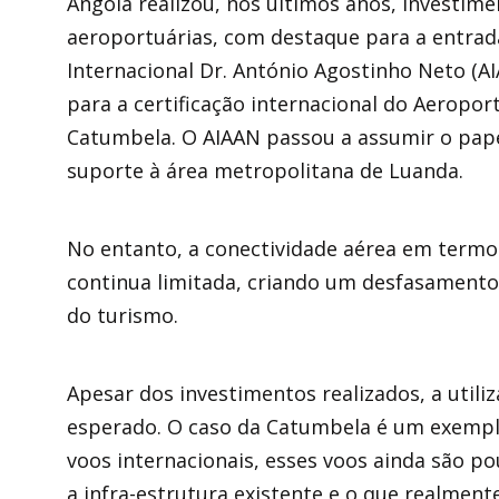
Angola realizou, nos últimos anos, investime
aeroportuárias, com destaque para a entra
Internacional Dr. António Agostinho Neto (AIA
para a certificação internacional do Aeroport
Catumbela. O AIAAN passou a assumir o papel
suporte à área metropolitana de Luanda.
No entanto, a conectividade aérea em termos
continua limitada, criando um desfasamento
do turismo.
Apesar dos investimentos realizados, a util
esperado. O caso da Catumbela é um exempl
voos internacionais, esses voos ainda são po
a infra-estrutura existente e o que realment