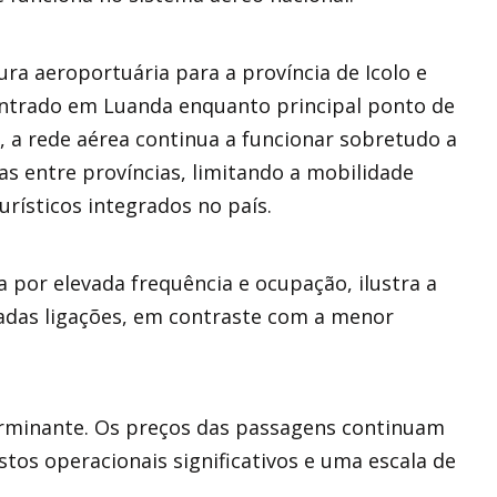
ura aeroportuária para a província de Icolo e
entrado em Luanda enquanto principal ponto de
a, a rede aérea continua a funcionar sobretudo a
tas entre províncias, limitando a mobilidade
turísticos integrados no país.
por elevada frequência e ocupação, ilustra a
adas ligações, em contraste com a menor
erminante. Os preços das passagens continuam
stos operacionais significativos e uma escala de