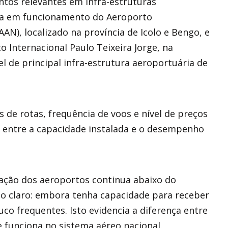
ntos relevantes em infra-estruturas
da em funcionamento do Aeroporto
AN), localizado na província de Icolo e Bengo, e
o Internacional Paulo Teixeira Jorge, na
 de principal infra-estrutura aeroportuária de
 de rotas, frequência de voos e nível de preços
 entre a capacidade instalada e o desempenho
ização dos aeroportos continua abaixo do
o claro: embora tenha capacidade para receber
uco frequentes. Isto evidencia a diferença entre
e funciona no sistema aéreo nacional.