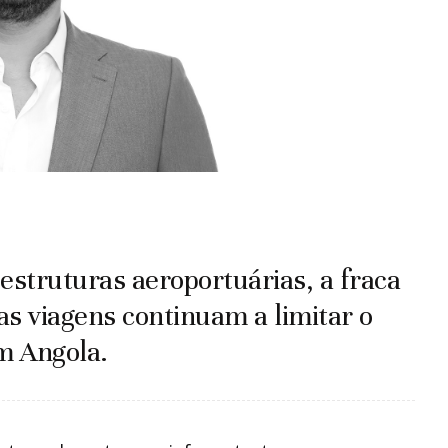
estruturas aeroportuárias, a fraca
as viagens continuam a limitar o
m Angola.