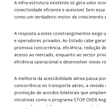
A infra-estrutura existente só gera valor
conectividade eficiente e acessível. Sem essa
como um verdadeiro motor de crescimento 
A resposta a estes constrangimentos exige 
e operadores privados. Ao Estado cabe gara
promova concorrência, eficiência, redução d
acesso ao mercado, enquanto ao sector priva
eficiência operacional e desenvolver novas r
A melhoria da acessibilidade aérea passa po
concorrência no transporte aéreo, a revisão 
promoção de acordos bilaterais que ampliem 
iniciativas como o programa STOP OVER Ang