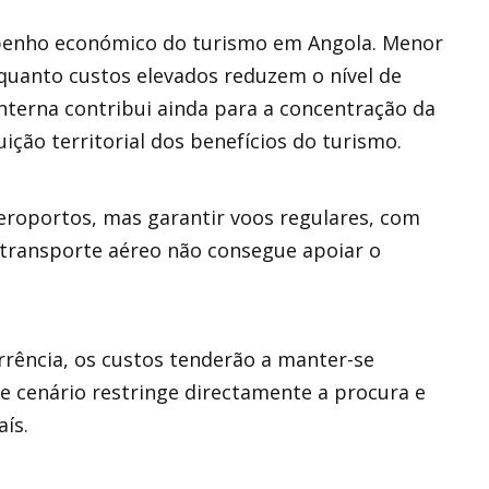
penho económico do turismo em Angola. Menor
quanto custos elevados reduzem o nível de
nterna contribui ainda para a concentração da
ição territorial dos benefícios do turismo.
eroportos, mas garantir voos regulares, com
o transporte aéreo não consegue apoiar o
rrência, os custos tenderão a manter-se
te cenário restringe directamente a procura e
ís.