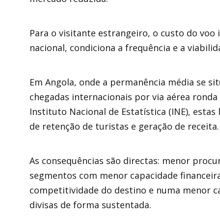
Para o visitante estrangeiro, o custo do voo 
nacional, condiciona a frequência e a viabili
Em Angola, onde a permanência média se situ
chegadas internacionais por via aérea ronda
Instituto Nacional de Estatística (INE), est
de retenção de turistas e geração de receita.
As consequências são directas: menor procur
segmentos com menor capacidade financeira.
competitividade do destino e numa menor cap
divisas de forma sustentada.