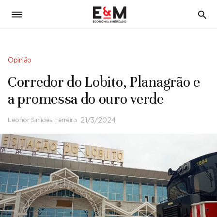
5
Opinião
Corredor do Lobito, Planagrão e
a promessa do ouro verde
Leonor Simões Ferreira
21/3/2024