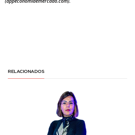
(
appeconomiaemercado.com
).
RELACIONADOS