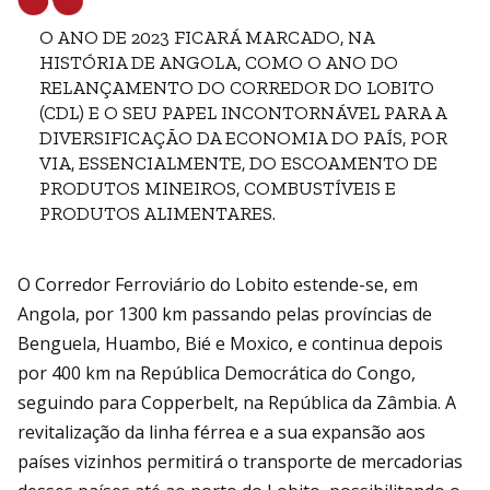
O ANO DE 2023 FICARÁ MARCADO, NA
HISTÓRIA DE ANGOLA, COMO O ANO DO
RELANÇAMENTO DO CORREDOR DO LOBITO
(CDL) E O SEU PAPEL INCONTORNÁVEL PARA A
DIVERSIFICAÇÃO DA ECONOMIA DO PAÍS, POR
VIA, ESSENCIALMENTE, DO ESCOAMENTO DE
PRODUTOS MINEIROS, COMBUSTÍVEIS E
PRODUTOS ALIMENTARES.
O Corredor Ferroviário do Lobito estende-se, em
Angola, por 1300 km passando pelas províncias de
Benguela, Huambo, Bié e Moxico, e continua depois
por 400 km na República Democrática do Congo,
seguindo para Copperbelt, na República da Zâmbia. A
revitalização da linha férrea e a sua expansão aos
países vizinhos permitirá o transporte de mercadorias