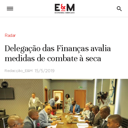
5
Radar
Delegação das Finanças avalia
medidas de combate à seca
Redacção_E&M
15/5/2019