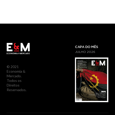
CAPA DO MÊS
JULHO
2026
© 2021
Economia &
Mercado.
Todos os
Direitos
Reservados.