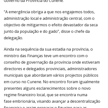
Governo da Província do Cunene.
“A emergência obriga a que nos engajemos todos,
administração local e administração central, com o
objectivo de mitigarmos o efeito devastador da seca
junto da população e do gado”, disse o chefe da
delegação.
Ainda na sequência da sua estadia na província, o
ministro das Finanças teve um encontro com o
conselho de governação da província onde estiveram
directores e delegados provinciais, administradores
municipais que abordaram vários projectos públicos
em curso no Cunene. No encontro foram igualmente
presentes alguns esclarecimentos sobre o novo
regime financeiro local, que se encontra numa
fase embrionária, visando avançar a descentralização
financeira e assim preparar o figurino para as