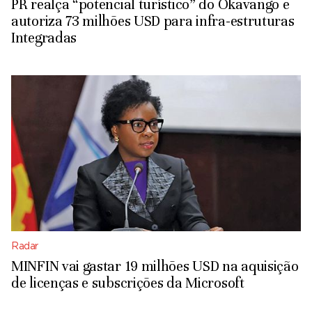
PR realça “potencial turístico” do Okavango e
autoriza 73 milhões USD para infra-estruturas
Integradas
Radar
MINFIN vai gastar 19 milhões USD na aquisição
de licenças e subscrições da Microsoft