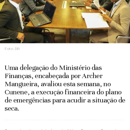
Foto:
DR
Uma delegação do Ministério das
Finanças, encabeçada por Archer
Mangueira, avaliou esta semana, no
Cunene, a execução financeira do plano
de emergências para acudir a situação de
seca.