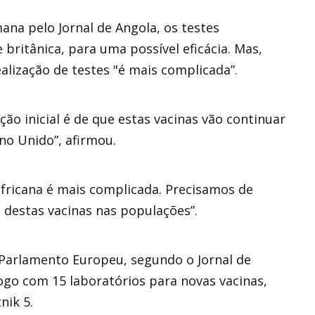
na pelo Jornal de Angola, os testes
 britânica, para uma possível eficácia. Mas,
ealização de testes "é mais complicada”.
ação inicial é de que estas vacinas vão continuar
ino Unido”, afirmou.
-africana é mais complicada. Precisamos de
a destas vacinas nas populações”.
Parlamento Europeu, segundo o Jornal de
logo com 15 laboratórios para novas vacinas,
nik 5.