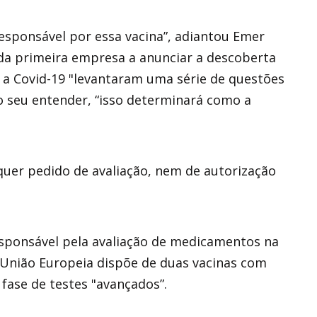
sponsável por essa vacina”, adiantou Emer
da primeira empresa a anunciar a descoberta
 a Covid-19 "levantaram uma série de questões
o seu entender, “isso determinará como a
quer pedido de avaliação, nem de autorização
esponsável pela avaliação de medicamentos na
União Europeia dispõe de duas vacinas com
fase de testes "avançados”.