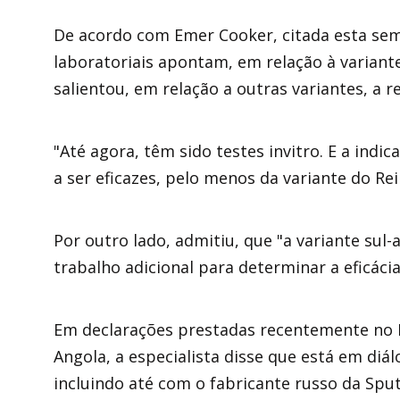
De acordo com Emer Cooker, citada esta sema
laboratoriais apontam, em relação à variante
salientou, em relação a outras variantes, a r
"Até agora, têm sido testes invitro. E a indic
a ser eficazes, pelo menos da variante do Re
Por outro lado, admitiu, que "a variante sul
trabalho adicional para determinar a eficáci
Em declarações prestadas recentemente no 
Angola, a especialista disse que está em diá
incluindo até com o fabricante russo da Sput