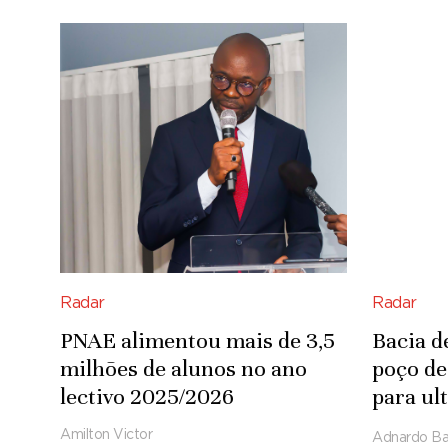
Radar
Radar
PNAE alimentou mais de 3,5
Bacia d
milhões de alunos no ano
poço de
lectivo 2025/2026
para ul
de pés 
Amilton Victor
Adnardo Ba