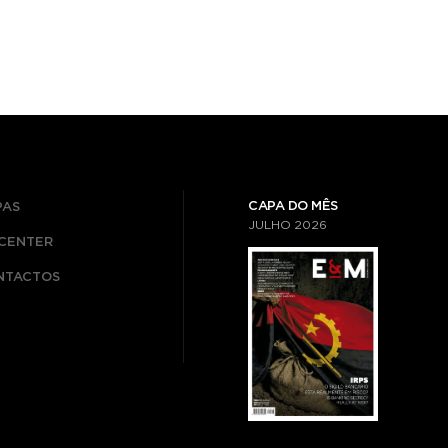
CAPA DO MÊS
PAS
JULHO
2026
ICENTER
NTACTOS