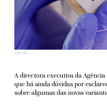
Foto:
DR
A directora executiva da Agênci
que há ainda dúvidas por esclarec
sobre algumas das novas variante