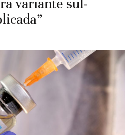
ra variante sul-
licada”