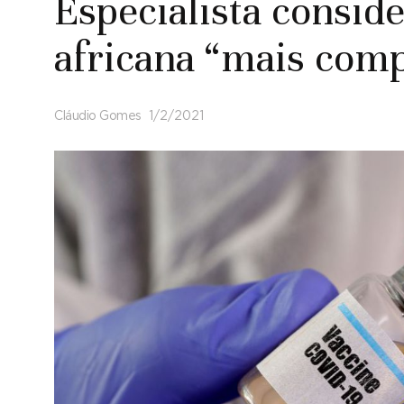
Especialista conside
africana “mais comp
Cláudio Gomes
1/2/2021