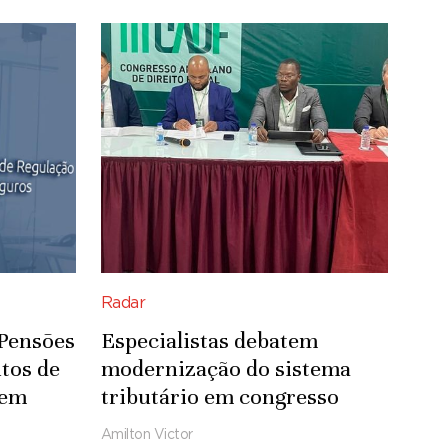
Radar
 Pensões
Especialistas debatem
tos de
modernização do sistema
 em
tributário em congresso
Amilton Victor