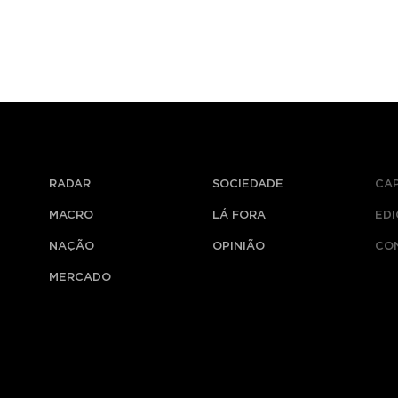
RADAR
SOCIEDADE
CA
MACRO
LÁ FORA
ED
NAÇÃO
OPINIÃO
CO
MERCADO