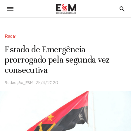
5
Radar
Estado de Emergência
prorrogado pela segunda vez
consecutiva
Redacção_E&M
25/4/2020