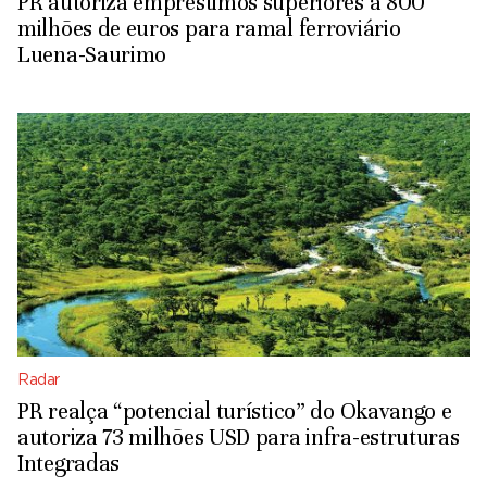
PR autoriza empréstimos superiores a 800
milhões de euros para ramal ferroviário
Luena-Saurimo
Radar
PR realça “potencial turístico” do Okavango e
autoriza 73 milhões USD para infra-estruturas
Integradas