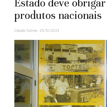
Estado deve obriga
produtos nacionais
Cláudio Gomes
25/10/2023