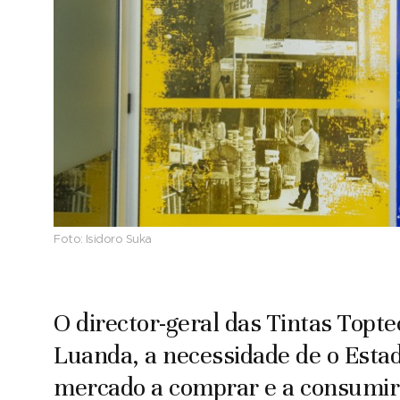
Foto:
Isidoro Suka
O director-geral das Tintas Top
Luanda, a necessidade de o Estad
mercado a comprar e a consumir 