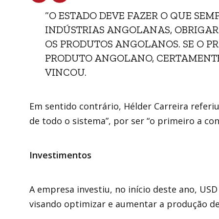
“O ESTADO DEVE FAZER O QUE SEMP
INDÚSTRIAS ANGOLANAS, OBRIGAR
OS PRODUTOS ANGOLANOS. SE O P
PRODUTO ANGOLANO, CERTAMENTE
VINCOU.
Em sentido contrário, Hélder Carreira referi
de todo o sistema”, por ser “o primeiro a c
Investimentos
A empresa investiu, no início deste ano, US
visando optimizar e aumentar a produção de 4