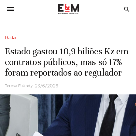
5
Radar
Estado gastou 10,9 biliões Kz em
contratos públicos, mas só 17%
foram reportados ao regulador
Teresa Fukiady
23/6/2026