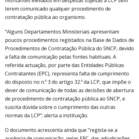
montantes elevados em despesas sujeitas à LCP sem
terem comunicado qualquer procedimento de
contratação pública ao organismo.
“Alguns Departamentos Ministeriais apresentam
poucos procedimentos registados na Base de Dados de
Procedimentos de Contratação Pública do SNCP, devido
a falta de comunicação pelas fontes habituais. A
referida actuação, por parte das Entidades Públicas
Contratantes (EPC), representa falta de cumprimento
do disposto no n.º 3 do artigo 32.º da LCP, que impõe o
dever de comunicação de todas as decisões de abertura
de procedimento de contratação pública ao SNCP, e
suscita dúvida sobre o cumprimento das outras
normas da LCP”; alerta a instituição.
O documento acrescenta ainda que "regista-se a
ausência de comunicação, pelas EPC, das adjudicações