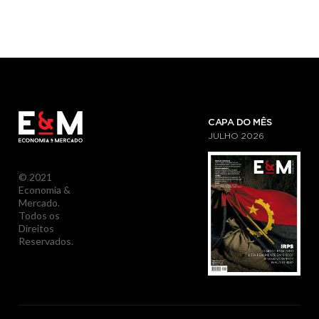
CAPA DO MÊS
JULHO
2026
© 2021
Economia &
Mercado.
Todos os
Direitos
Reservados.