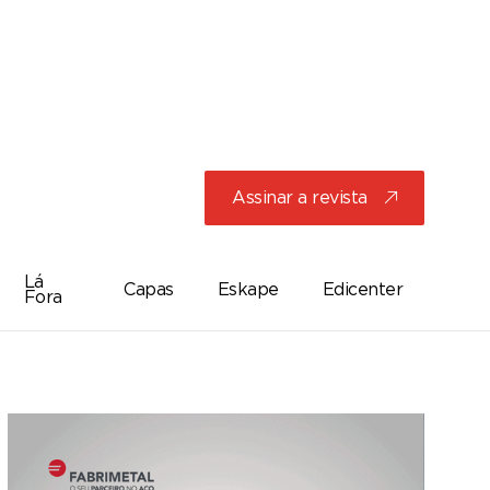
Assinar a revista
j
Lá
Capas
Eskape
Edicenter
Fora