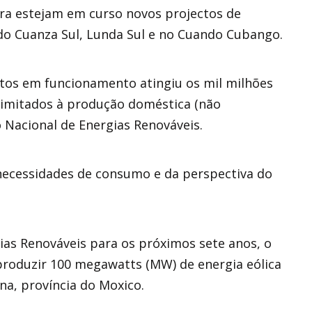
ora estejam em curso novos projectos de
s do Cuanza Sul, Lunda Sul e no Cuando Cubango.
tos em funcionamento atingiu os mil milhões
limitados à produção doméstica (não
 Nacional de Energias Renováveis.
necessidades de consumo e da perspectiva do
ias Renováveis para os próximos sete anos, o
 produzir 100 megawatts (MW) de energia eólica
na, província do Moxico.