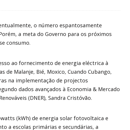
rcentualmente, o número espantosamente
 Porém, a meta do Governo para os próximos
sse consumo.
so ao fornecimento de energia eléctrica à
ias de Malanje, Bié, Moxico, Cuando Cubango,
iras na implementação de projectos
 segundo dados avançados à Economia & Mercado
Renováveis (DNER), Sandra Cristóvão.
watts (kWh) de energia solar fotovoltaica e
nto a escolas primárias e secundárias, a