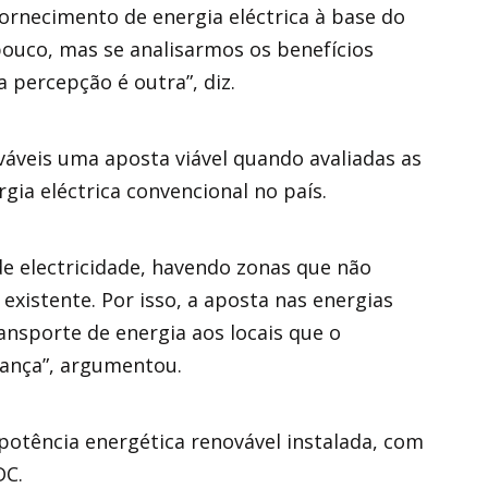
fornecimento de energia eléctrica à base do
pouco, mas se analisarmos os benefícios
 percepção é outra”, diz.
váveis uma aposta viável quando avaliadas as
gia eléctrica convencional no país.
de electricidade, havendo zonas que não
existente. Por isso, a aposta nas energias
ansporte de energia aos locais que o
cança”, argumentou.
potência energética renovável instalada, com
DC.