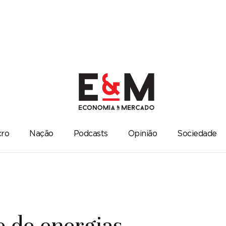
ro
Nação
Podcasts
Opinião
Sociedade
 de energias