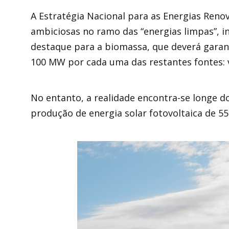
A Estratégia Nacional para as Energias Reno
ambiciosas no ramo das “energias limpas”,
destaque para a biomassa, que deverá garan
100 MW por cada uma das restantes fontes: ve
No entanto, a realidade encontra-se longe d
produção de energia solar fotovoltaica de 55