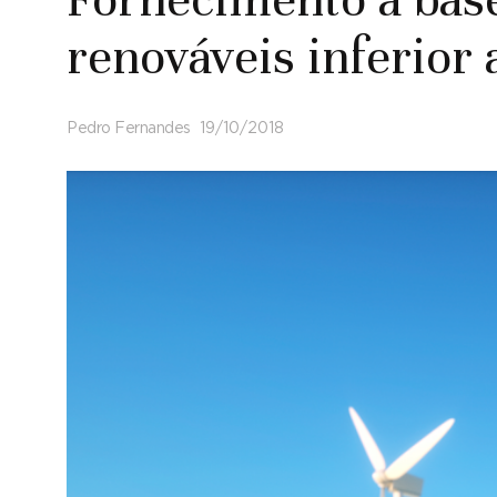
renováveis inferior 
Pedro Fernandes
19/10/2018