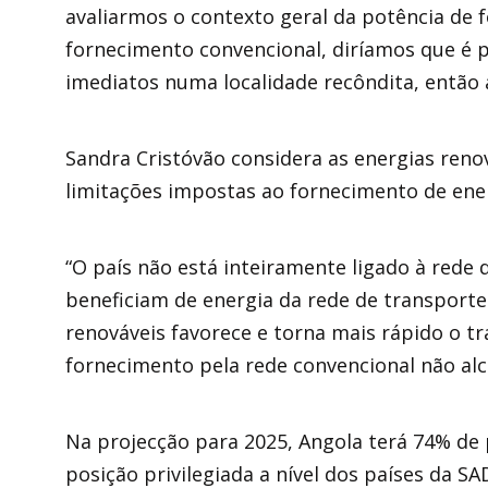
avaliarmos o contexto geral da potência de 
fornecimento convencional, diríamos que é 
imediatos numa localidade recôndita, então a
Sandra Cristóvão considera as energias reno
limitações impostas ao fornecimento de ener
“O país não está inteiramente ligado à rede 
beneficiam de energia da rede de transporte 
renováveis favorece e torna mais rápido o tr
fornecimento pela rede convencional não al
Na projecção para 2025, Angola terá 74% de 
posição privilegiada a nível dos países da SA