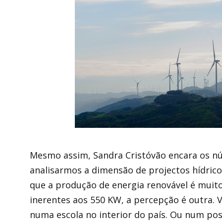
Mesmo assim, Sandra Cristóvão encara os nú
analisarmos a dimensão de projectos hídric
que a produção de energia renovável é muito
inerentes aos 550 KW, a percepção é outra. V
numa escola no interior do país. Ou num pos