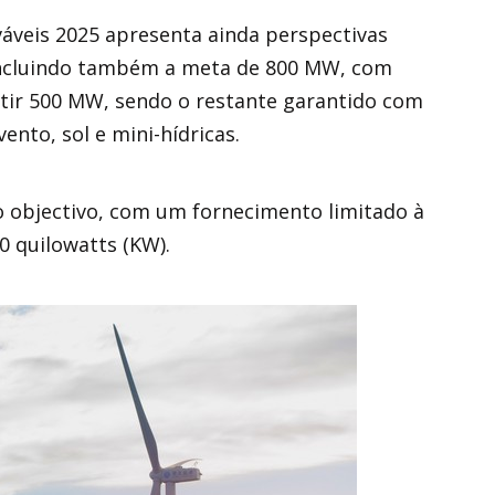
váveis 2025 apresenta ainda perspectivas
 incluindo também a meta de 800 MW, com
tir 500 MW, sendo o restante garantido com
nto, sol e mini-hídricas.
o objectivo, com um fornecimento limitado à
0 quilowatts (KW).