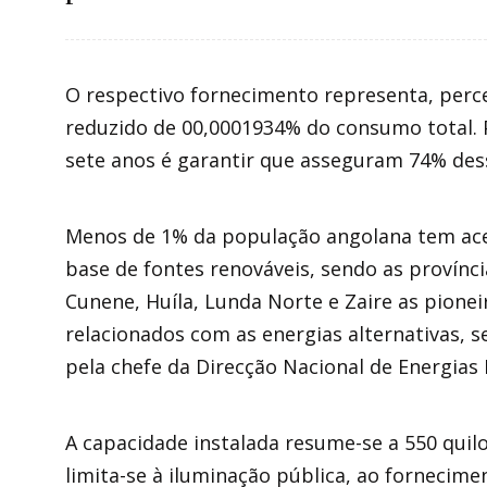
O respectivo fornecimento representa, pe
reduzido de 00,0001934% do consumo total.
sete anos é garantir que asseguram 74% de
Menos de 1% da população angolana tem aces
base de fontes renováveis, sendo as provínc
Cunene, Huíla, Lunda Norte e Zaire as pione
relacionados com as energias alternativas,
pela chefe da Direcção Nacional de Energias 
A capacidade instalada resume-se a 550 quilo
1
2
limita-se à iluminação pública, ao fornecime