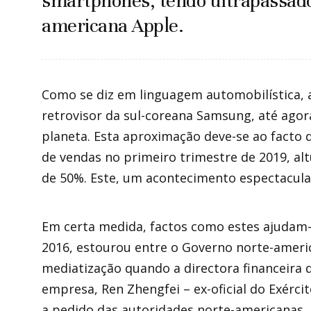
smartphones, tendo ultrapassado
americana Apple.
Como se diz em linguagem automobilística, a
retrovisor da sul-coreana Samsung, até ago
planeta. Esta aproximação deve-se ao facto 
de vendas no primeiro trimestre de 2019, a
de 50%. Este, um acontecimento espectacula
Em certa medida, factos como estes ajudam-
2016, estourou entre o Governo norte-ameri
mediatização quando a directora financeira
empresa, Ren Zhengfei – ex-oficial do Exérci
a pedido das autoridades norte-americanas,