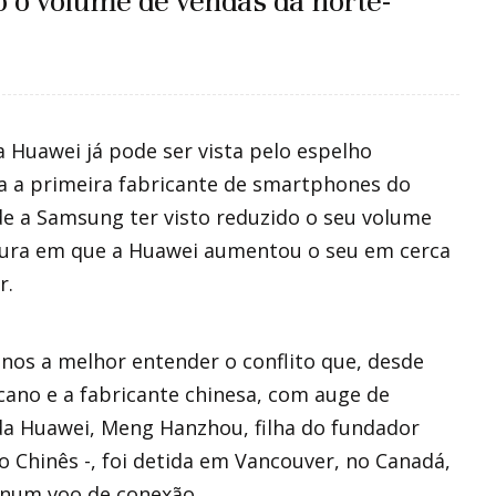
 o volume de vendas da norte-
 Huawei já pode ser vista pelo espelho
ra a primeira fabricante de smartphones do
de a Samsung ter visto reduzido o seu volume
ltura em que a Huawei aumentou o seu em cerca
r.
nos a melhor entender o conflito que, desde
cano e a fabricante chinesa, com auge de
 da Huawei, Meng Hanzhou, filha do fundador
to Chinês -, foi detida em Vancouver, no Canadá,
 num voo de conexão.