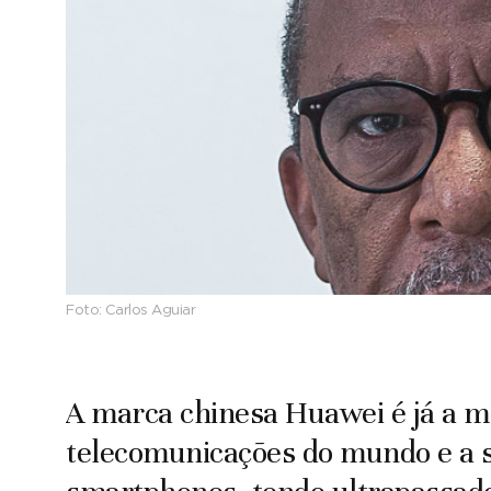
Foto:
Carlos Aguiar
A marca chinesa Huawei é já a m
telecomunicações do mundo e a 