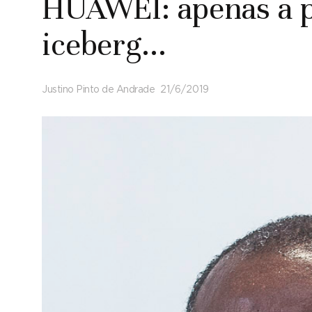
HUAWEI: apenas a p
iceberg...
Justino Pinto de Andrade
21/6/2019