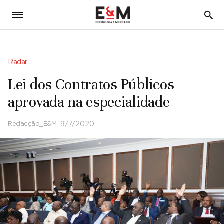
5
Radar
Lei dos Contratos Públicos
aprovada na especialidade
Redacção_E&M
9/7/2020