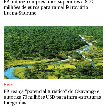
PR autoriza empréstimos superiores a 800
milhões de euros para ramal ferroviário
Luena-Saurimo
Radar
PR realça “potencial turístico” do Okavango e
autoriza 73 milhões USD para infra-estruturas
Integradas