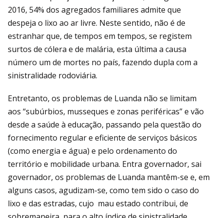
2016, 54% dos agregados familiares admite que
despeja o lixo ao ar livre. Neste sentido, não é de
estranhar que, de tempos em tempos, se registem
surtos de cólera e de malária, esta última a causa
número um de mortes no país, fazendo dupla com a
sinistralidade rodoviária.
Entretanto, os problemas de Luanda não se limitam
aos “subúrbios, musseques e zonas periféricas” e vão
desde a saúde à educação, passando pela questão do
fornecimento regular e eficiente de serviços básicos
(como energia e água) e pelo ordenamento do
território e mobilidade urbana. Entra governador, sai
governador, os problemas de Luanda mantêm-se e, em
alguns casos, agudizam-se, como tem sido o caso do
lixo e das estradas, cujo mau estado contribui, de
sobremaneira, para o alto índice de sinistralidade