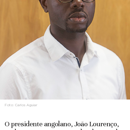
Foto:
Carlos Aguiar
O presidente angolano, João Lourenço,