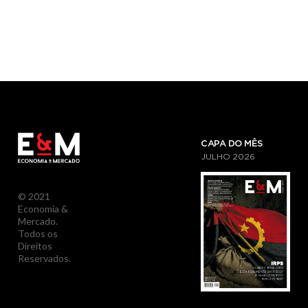
CAPA DO MÊS
JULHO
2026
© 2021
Economia &
Mercado.
Todos os
Direitos
Reservados.