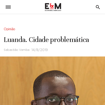
5
Opinião
Luanda. Cidade problemática
Sebastião Vemba
14/8/2019