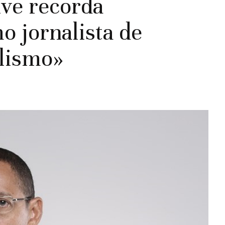
ive recorda
o jornalista de
alismo»