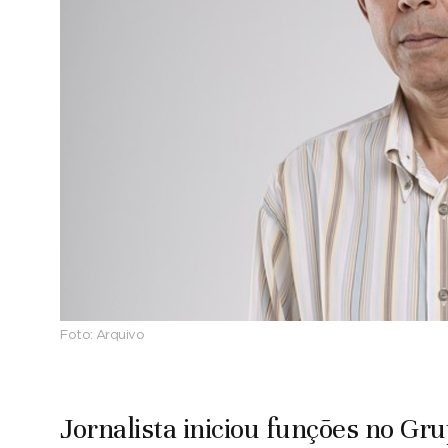
Foto:
Arquivo
Jornalista iniciou funções no G