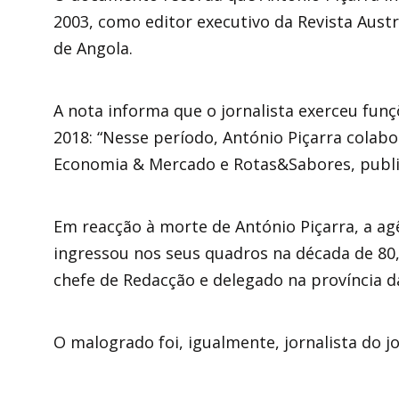
2003, como editor executivo da Revista Aust
de Angola.
A nota informa que o jornalista exerceu fun
2018: “Nesse período, António Piçarra colabo
Economia & Mercado e Rotas&Sabores, public
Em reacção à morte de António Piçarra, a ag
ingressou nos seus quadros na década de 80,
chefe de Redacção e delegado na província da
O malogrado foi, igualmente, jornalista do j