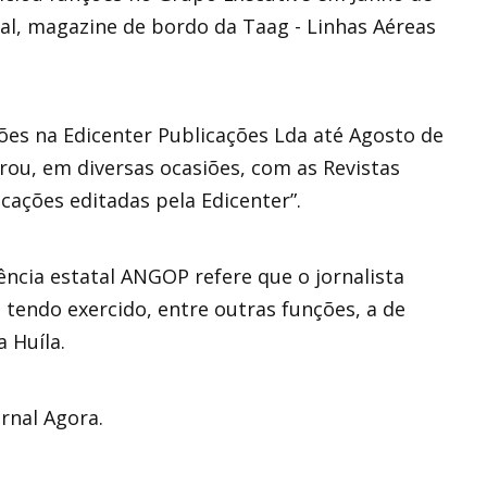
ral, magazine de bordo da Taag - Linhas Aéreas
ções na Edicenter Publicações Lda até Agosto de
rou, em diversas ocasiões, com as Revistas
ações editadas pela Edicenter”.
ência estatal ANGOP refere que o jornalista
 tendo exercido, entre outras funções, a de
 Huíla.
ornal Agora.