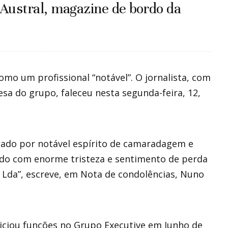
 Austral, magazine de bordo da
mo um profissional “notável”. O jornalista, com
sa do grupo, faleceu nesta segunda-feira, 12,
cado por notável espírito de camaradagem e
tido com enorme tristeza e sentimento de perda
r Lda”, escreve, em Nota de condolências, Nuno
iciou funções no Grupo Executive em Junho de