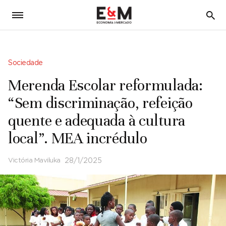
5
Sociedade
Merenda Escolar reformulada:
“Sem discriminação, refeição
quente e adequada à cultura
local”. MEA incrédulo
Victória Maviluka
28/1/2025