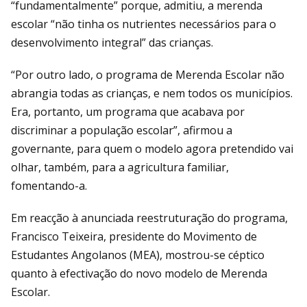
“fundamentalmente” porque, admitiu, a merenda
escolar “não tinha os nutrientes necessários para o
desenvolvimento integral” das crianças.
“Por outro lado, o programa de Merenda Escolar não
abrangia todas as crianças, e nem todos os municípios.
Era, portanto, um programa que acabava por
discriminar a população escolar”, afirmou a
governante, para quem o modelo agora pretendido vai
olhar, também, para a agricultura familiar,
fomentando-a.
Em reacção à anunciada reestruturação do programa,
Francisco Teixeira, presidente do Movimento de
Estudantes Angolanos (MEA), mostrou-se céptico
quanto à efectivação do novo modelo de Merenda
Escolar.