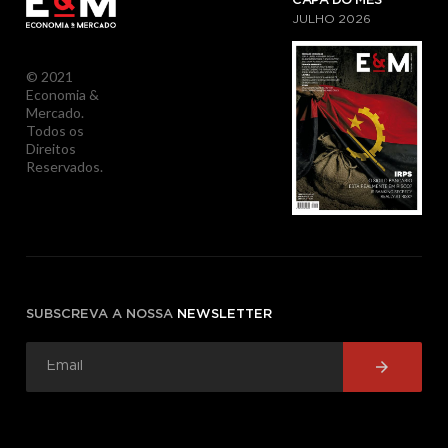
CAPA DO MÊS
JULHO
2026
© 2021
Economia &
Mercado.
Todos os
Direitos
Reservados.
SUBSCREVA A NOSSA
NEWSLETTER