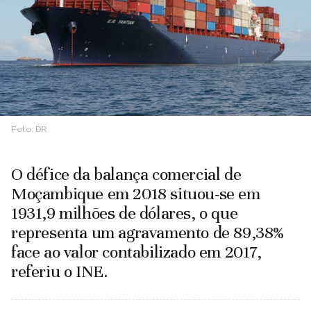
Foto:
DR
O défice da balança comercial de
Moçambique em 2018 situou-se em
1931,9 milhões de dólares, o que
representa um agravamento de 89,38%
face ao valor contabilizado em 2017,
referiu o INE.