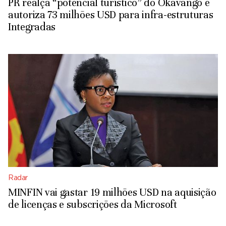
PR realça “potencial turístico” do Okavango e
autoriza 73 milhões USD para infra-estruturas
Integradas
Radar
MINFIN vai gastar 19 milhões USD na aquisição
de licenças e subscrições da Microsoft