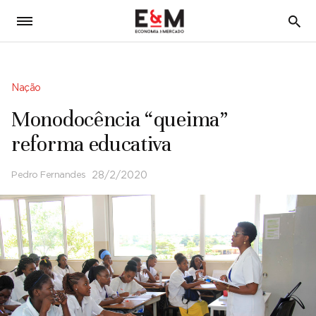
5
Nação
Monodocência “queima”
reforma educativa
Pedro Fernandes
28/2/2020