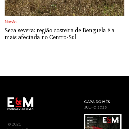
Nação
Seca severa: região costeira de Benguela é a
mais afectada no Centro-Sul
CAPA DO MÊS
JULHO
2026
© 2021