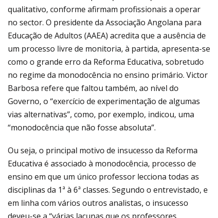
qualitativo, conforme afirmam profissionais a operar
no sector. O presidente da Associação Angolana para
Educação de Adultos (AAEA) acredita que a ausência de
um processo livre de monitoria, à partida, apresenta-se
como o grande erro da Reforma Educativa, sobretudo
no regime da monodocência no ensino primário. Victor
Barbosa refere que faltou também, ao nível do
Governo, o “exercício de experimentação de algumas
vias alternativas”, como, por exemplo, indicou, uma
“monodocência que não fosse absoluta”.
Ou seja, o principal motivo de insucesso da Reforma
Educativa é associado à monodocência, processo de
ensino em que um único professor lecciona todas as
disciplinas da 1ª à 6ª classes. Segundo o entrevistado, e
em linha com vários outros analistas, o insucesso
deveu-se a “várias lacunas que os professores