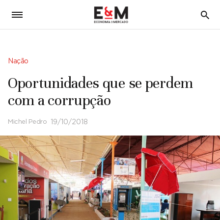
5
Nação
Oportunidades que se perdem
com a corrupção
Michel Pedro
19/10/2018