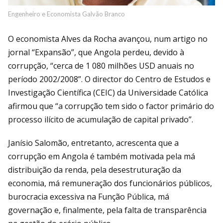
Engenheiro e Economista Galvão Branco
O economista Alves da Rocha avançou, num artigo no
jornal “Expansão”, que Angola perdeu, devido à
corrupção, “cerca de 1 080 milhões USD anuais no
período 2002/2008”. O director do Centro de Estudos e
Investigação Científica (CEIC) da Universidade Católica
afirmou que “a corrupção tem sido o factor primário do
processo ilícito de acumulação de capital privado”.
Janísio Salomão, entretanto, acrescenta que a
corrupção em Angola é também motivada pela má
distribuição da renda, pela desestruturação da
economia, má remuneração dos funcionários públicos,
burocracia excessiva na Função Pública, má
governação e, finalmente, pela falta de transparência