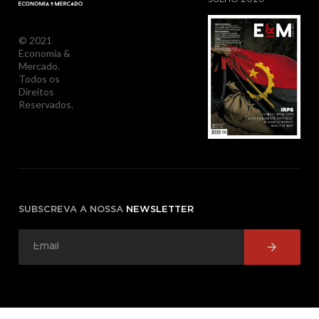
© 2021
Economia &
Mercado.
Todos os
Direitos
Reservados.
SUBSCREVA A NOSSA
NEWSLETTER