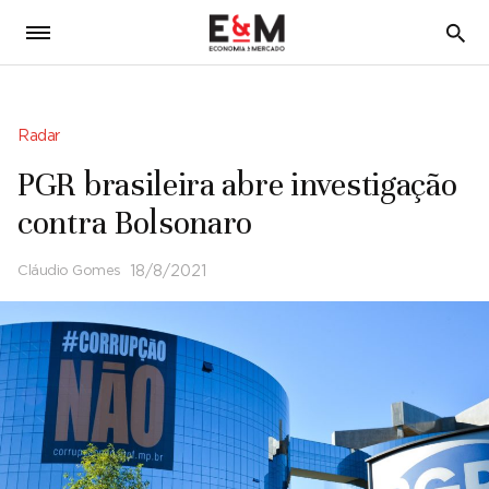
5
Radar
PGR brasileira abre investigação
contra Bolsonaro
Cláudio Gomes
18/8/2021