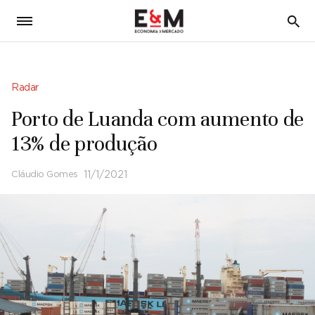
5
Radar
Porto de Luanda com aumento de
13% de produção
Cláudio Gomes
11/1/2021