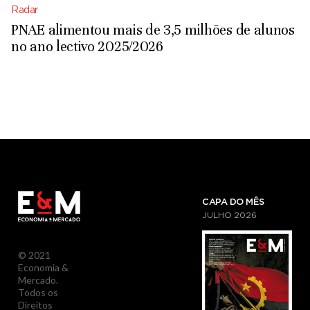
Radar
PNAE alimentou mais de 3,5 milhões de alunos
no ano lectivo 2025/2026
CAPA DO MÊS
JULHO
2026
© 2021
Economia &
Mercado.
Todos os
Direitos