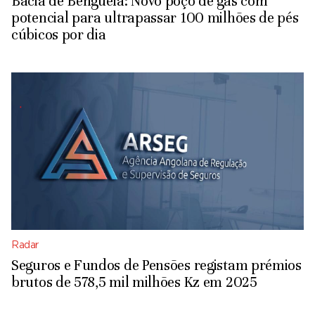
Bacia de Benguela: Novo poço de gás com
potencial para ultrapassar 100 milhões de pés
cúbicos por dia
Radar
Seguros e Fundos de Pensões registam prémios
brutos de 578,5 mil milhões Kz em 2025